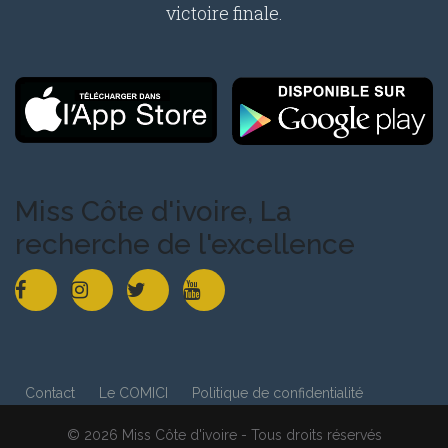
victoire finale.
Miss Côte d'ivoire, La
recherche de l'excellence
Contact
Le COMICI
Politique de confidentialité
© 2026 Miss Côte d'ivoire - Tous droits réservés