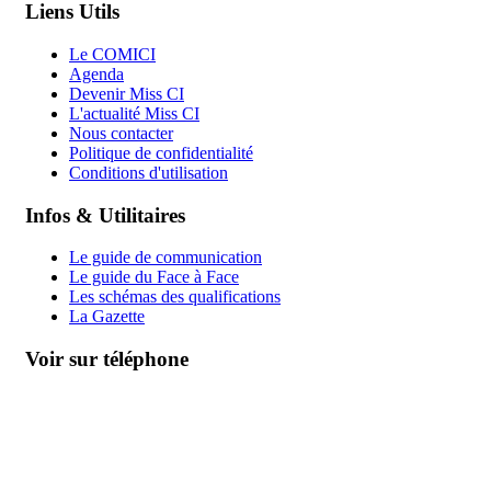
Liens Utils
Le COMICI
Agenda
Devenir Miss CI
L'actualité Miss CI
Nous contacter
Politique de confidentialité
Conditions d'utilisation
Infos & Utilitaires
Le guide de communication
Le guide du Face à Face
Les schémas des qualifications
La Gazette
Voir sur téléphone