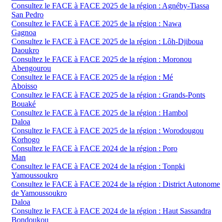
Consultez le FACE à FACE 2025 de la région : Agnéby-Tiassa
San Pedro
Consultez le FACE à FACE 2025 de la région : Nawa
Gagnoa
Consultez le FACE à FACE 2025 de la région : Lôh-Djiboua
Daoukro
Consultez le FACE à FACE 2025 de la région : Moronou
Abengourou
Consultez le FACE à FACE 2025 de la région : Mé
Aboisso
Consultez le FACE à FACE 2025 de la région : Grands-Ponts
Bouaké
Consultez le FACE à FACE 2025 de la région : Hambol
Daloa
Consultez le FACE à FACE 2025 de la région : Worodougou
Korhogo
Consultez le FACE à FACE 2024 de la région : Poro
Man
Consultez le FACE à FACE 2024 de la région : Tonpki
Yamoussoukro
Consultez le FACE à FACE 2024 de la région : District Autonome
de Yamoussoukro
Daloa
Consultez le FACE à FACE 2024 de la région : Haut Sassandra
Bondoukou