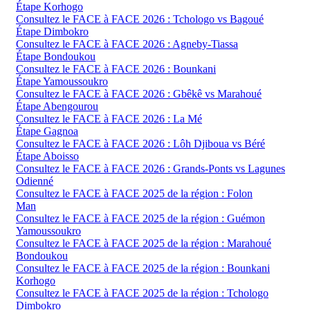
Étape Korhogo
Consultez le FACE à FACE 2026 : Tchologo vs Bagoué
Étape Dimbokro
Consultez le FACE à FACE 2026 : Agneby-Tiassa
Étape Bondoukou
Consultez le FACE à FACE 2026 : Bounkani
Étape Yamoussoukro
Consultez le FACE à FACE 2026 : Gbêkê vs Marahoué
Étape Abengourou
Consultez le FACE à FACE 2026 : La Mé
Étape Gagnoa
Consultez le FACE à FACE 2026 : Lôh Djiboua vs Béré
Étape Aboisso
Consultez le FACE à FACE 2026 : Grands-Ponts vs Lagunes
Odienné
Consultez le FACE à FACE 2025 de la région : Folon
Man
Consultez le FACE à FACE 2025 de la région : Guémon
Yamoussoukro
Consultez le FACE à FACE 2025 de la région : Marahoué
Bondoukou
Consultez le FACE à FACE 2025 de la région : Bounkani
Korhogo
Consultez le FACE à FACE 2025 de la région : Tchologo
Dimbokro