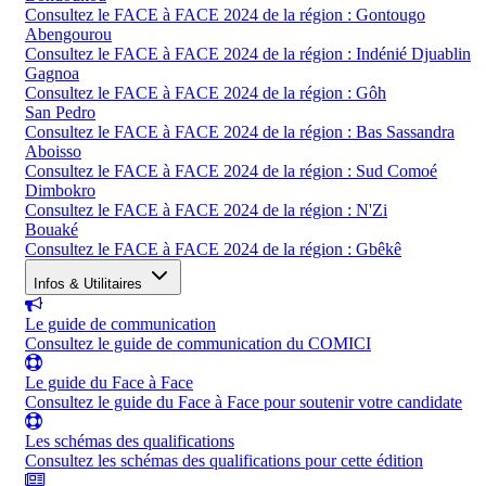
Consultez le FACE à FACE 2024 de la région : Gontougo
Abengourou
Consultez le FACE à FACE 2024 de la région : Indénié Djuablin
Gagnoa
Consultez le FACE à FACE 2024 de la région : Gôh
San Pedro
Consultez le FACE à FACE 2024 de la région : Bas Sassandra
Aboisso
Consultez le FACE à FACE 2024 de la région : Sud Comoé
Dimbokro
Consultez le FACE à FACE 2024 de la région : N'Zi
Bouaké
Consultez le FACE à FACE 2024 de la région : Gbêkê
Infos & Utilitaires
Le guide de communication
Consultez le guide de communication du COMICI
Le guide du Face à Face
Consultez le guide du Face à Face pour soutenir votre candidate
Les schémas des qualifications
Consultez les schémas des qualifications pour cette édition