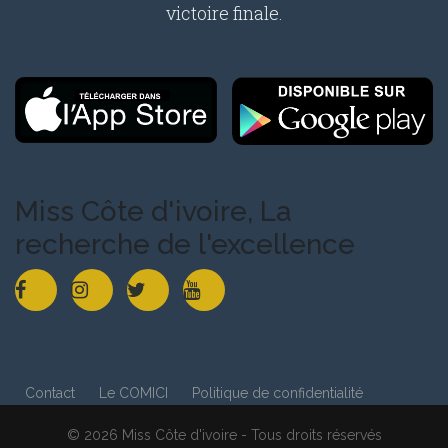
victoire finale.
Miss Côte d'ivoire, La
recherche de l'excellence
Contact
Le COMICI
Politique de confidentialité
© 2026 Miss Côte d'ivoire - Tous droits réservés