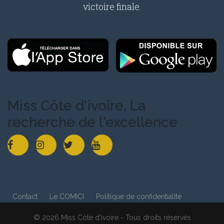
victoire finale.
Miss Côte d'ivoire, La
recherche de l'excellence
Contact
Le COMICI
Politique de confidentialité
© 2026 Miss Côte d'ivoire - Tous droits réservés