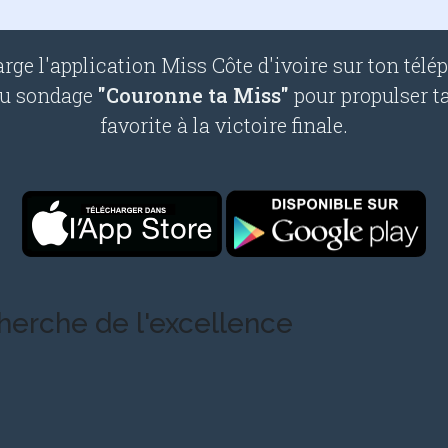
rge l'application Miss Côte d'ivoire sur ton télé
au sondage
"Couronne ta Miss"
pour propulser t
favorite à la victoire finale.
cherche de l'excellence