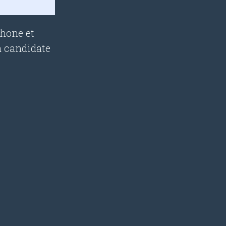
phone et
a candidate