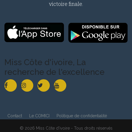
victoire finale.
Miss Côte d'ivoire, La
recherche de l'excellence
Contact
Le COMICI
Politique de confidentialité
© 2026 Miss Côte d'ivoire - Tous droits réservés