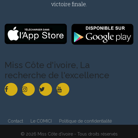
victoire finale.
Miss Côte d'ivoire, La
recherche de l'excellence
Contact
Le COMICI
Politique de confidentialité
© 2026 Miss Côte d'ivoire - Tous droits réservés