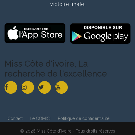
victoire finale.
Miss Côte d'ivoire, La
recherche de l'excellence
Contact
Le COMICI
Politique de confidentialité
© 2026 Miss Côte d'ivoire - Tous droits réservés