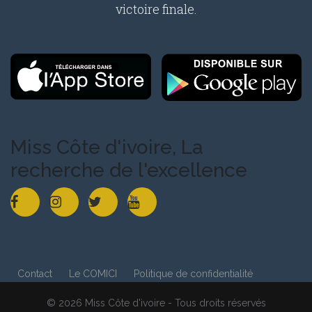
victoire finale.
Miss Côte d'ivoire, La
recherche de l'excellence
Contact
Le COMICI
Politique de confidentialité
© 2026 Miss Côte d'ivoire - Tous droits réservés