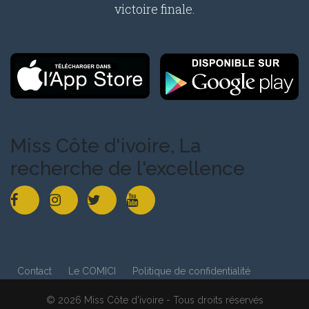
victoire finale.
Miss Côte d'ivoire, La
recherche de l'excellence
Contact
Le COMICI
Politique de confidentialité
© 2026 Miss Côte d'ivoire - Tous droits réservés