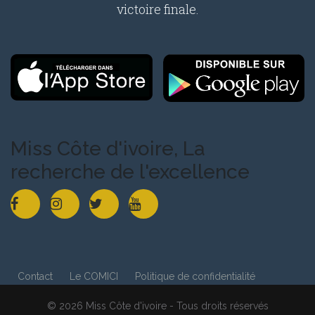
victoire finale.
Miss Côte d'ivoire, La
recherche de l'excellence
Contact
Le COMICI
Politique de confidentialité
© 2026 Miss Côte d'ivoire - Tous droits réservés