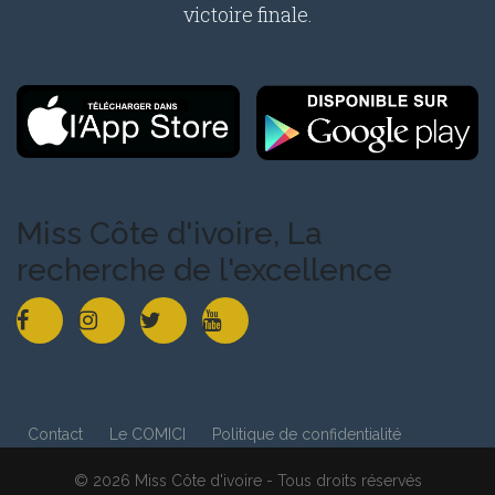
victoire finale.
Miss Côte d'ivoire, La
recherche de l'excellence
Contact
Le COMICI
Politique de confidentialité
© 2026 Miss Côte d'ivoire - Tous droits réservés