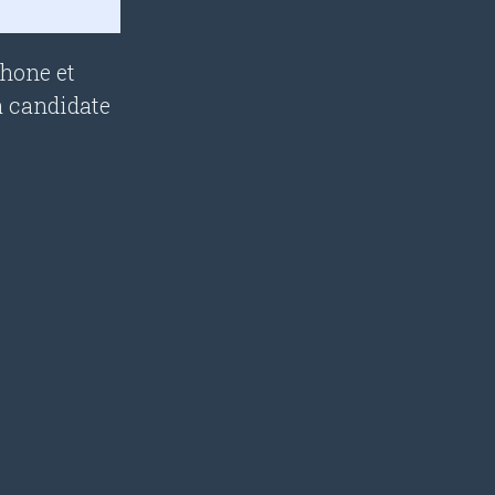
phone et
a candidate