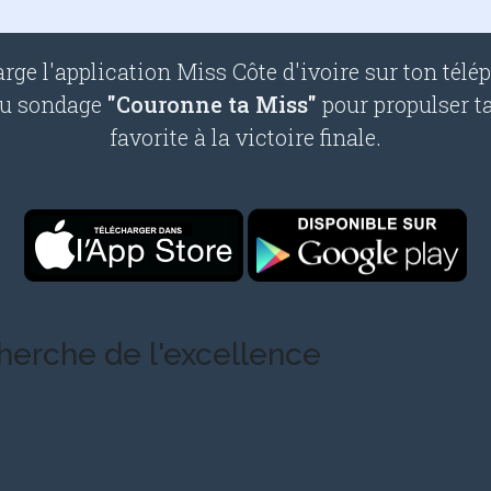
rge l'application Miss Côte d'ivoire sur ton télé
au sondage
"Couronne ta Miss"
pour propulser t
favorite à la victoire finale.
cherche de l'excellence