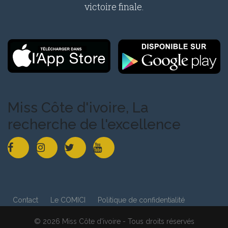
victoire finale.
Miss Côte d'ivoire, La
recherche de l'excellence
Contact
Le COMICI
Politique de confidentialité
© 2026 Miss Côte d'ivoire - Tous droits réservés