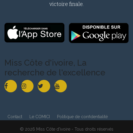
victoire finale.
Miss Côte d'ivoire, La
recherche de l'excellence
Contact
Le COMICI
Politique de confidentialité
© 2026 Miss Côte d'ivoire - Tous droits réservés