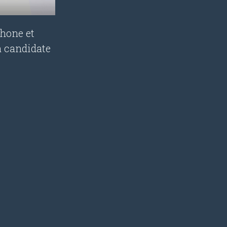
phone et
a candidate