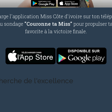
rge l'application Miss Côte d'ivoire sur ton télé
au sondage
"Couronne ta Miss"
pour propulser t
favorite à la victoire finale.
cherche de l'excellence