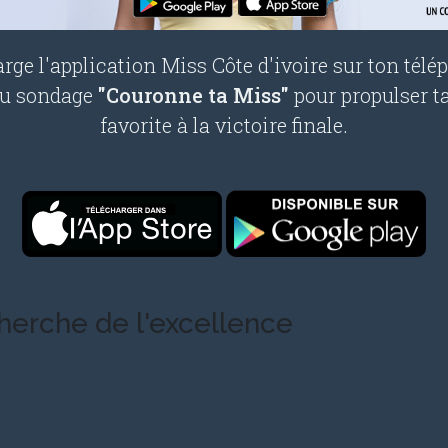
rge l'application Miss Côte d'ivoire sur ton télé
au sondage
"Couronne ta Miss"
pour propulser t
favorite à la victoire finale.
cherche de l'excellence