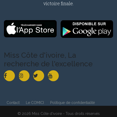
victoire finale.
Miss Côte d'ivoire, La
recherche de l'excellence
Contact
Le COMICI
Politique de confidentialité
© 2026 Miss Côte d'ivoire - Tous droits réservés