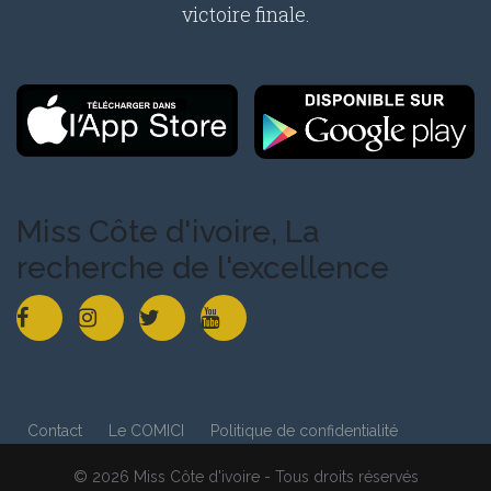
victoire finale.
Miss Côte d'ivoire, La
recherche de l'excellence
Contact
Le COMICI
Politique de confidentialité
© 2026 Miss Côte d'ivoire - Tous droits réservés