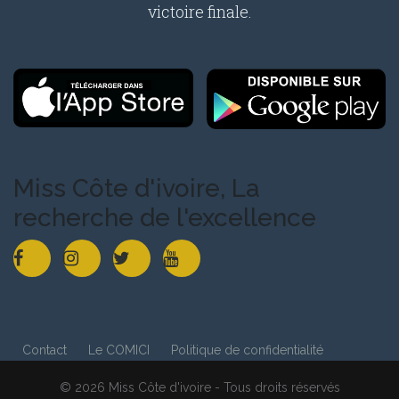
victoire finale.
Miss Côte d'ivoire, La
recherche de l'excellence
Contact
Le COMICI
Politique de confidentialité
© 2026 Miss Côte d'ivoire - Tous droits réservés