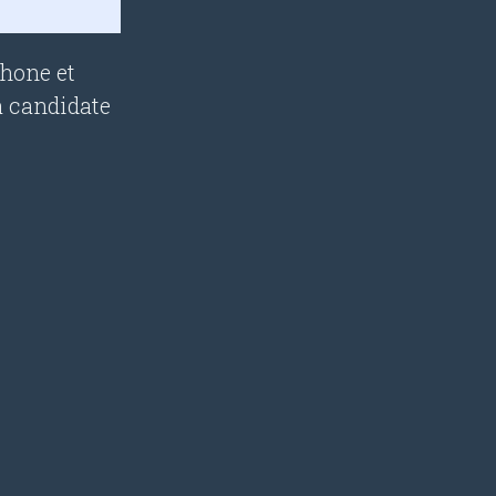
phone et
a candidate