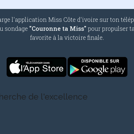
rge l'application Miss Côte d'ivoire sur ton télé
au sondage
"Couronne ta Miss"
pour propulser t
favorite à la victoire finale.
cherche de l'excellence