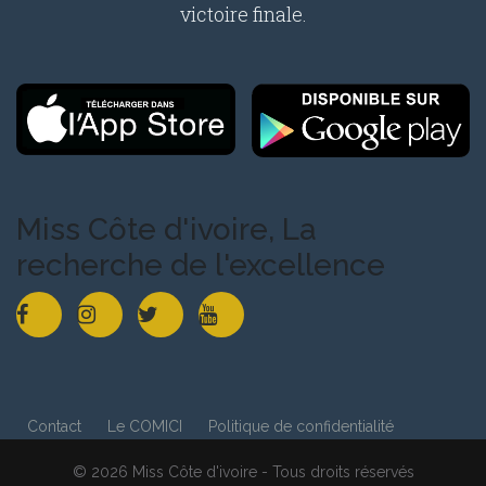
victoire finale.
Miss Côte d'ivoire, La
recherche de l'excellence
Contact
Le COMICI
Politique de confidentialité
© 2026 Miss Côte d'ivoire - Tous droits réservés