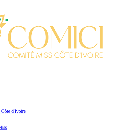
 Côte d'Ivoire
Miss