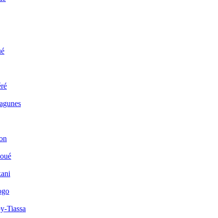
ué
ré
Lagunes
on
houé
kani
ogo
y-Tiassa