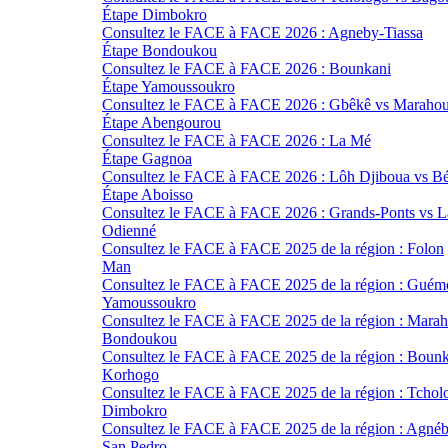
Étape Dimbokro
Consultez le FACE à FACE 2026 : Agneby-Tiassa
Étape Bondoukou
Consultez le FACE à FACE 2026 : Bounkani
Étape Yamoussoukro
Consultez le FACE à FACE 2026 : Gbêkê vs Maraho
Étape Abengourou
Consultez le FACE à FACE 2026 : La Mé
Étape Gagnoa
Consultez le FACE à FACE 2026 : Lôh Djiboua vs Bé
Étape Aboisso
Consultez le FACE à FACE 2026 : Grands-Ponts vs 
Odienné
Consultez le FACE à FACE 2025 de la région : Folon
Man
Consultez le FACE à FACE 2025 de la région : Guém
Yamoussoukro
Consultez le FACE à FACE 2025 de la région : Mara
Bondoukou
Consultez le FACE à FACE 2025 de la région : Boun
Korhogo
Consultez le FACE à FACE 2025 de la région : Tchol
Dimbokro
Consultez le FACE à FACE 2025 de la région : Agnéb
San Pedro