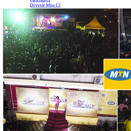
Devenir Miss CI