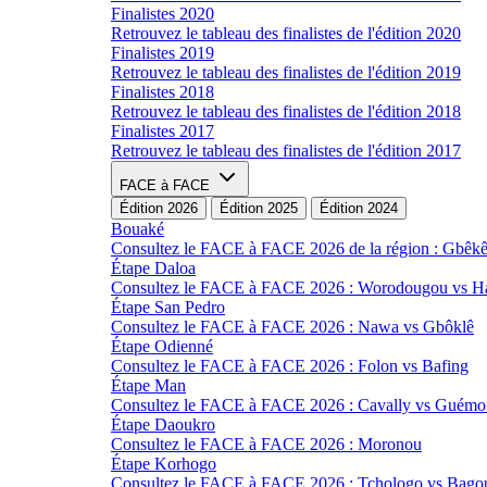
Finalistes 2020
Retrouvez le tableau des finalistes de l'édition 2020
Finalistes 2019
Retrouvez le tableau des finalistes de l'édition 2019
Finalistes 2018
Retrouvez le tableau des finalistes de l'édition 2018
Finalistes 2017
Retrouvez le tableau des finalistes de l'édition 2017
FACE à FACE
Édition 2026
Édition 2025
Édition 2024
Bouaké
Consultez le FACE à FACE 2026 de la région : Gbêk
Étape Daloa
Consultez le FACE à FACE 2026 : Worodougou vs 
Étape San Pedro
Consultez le FACE à FACE 2026 : Nawa vs Gbôklê
Étape Odienné
Consultez le FACE à FACE 2026 : Folon vs Bafing
Étape Man
Consultez le FACE à FACE 2026 : Cavally vs Guémo
Étape Daoukro
Consultez le FACE à FACE 2026 : Moronou
Étape Korhogo
Consultez le FACE à FACE 2026 : Tchologo vs Bago