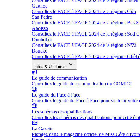
Consultez le FACE à FACE 2024 de la région : Indéni
Gagnoa
Consultez le FACE à FACE 2024 de la région : Gôh
San Pedro
Consultez le FACE à FACE 2024 de la région : Bas S
Aboisso
Consultez le FACE à FACE 2024 de la région : Sud 
Dimbokro
Consultez le FACE à FACE 2024 de la région : N'Zi
Bouaké
Consultez le FACE à FACE 2024 de la région : Gbêk
Infos & Utilitaires
Le guide de communication
Consultez le guide de communication du COMICI
Le guide du Face à Face
Consultez le guide du Face à Face pour soutenir votre 
Les schémas des qualifications
Consultez les schémas des qualifications pour cette édi
La Gazette
Plongez dans le magazine officiel de Miss Côte d'Ivoir
Partenaires