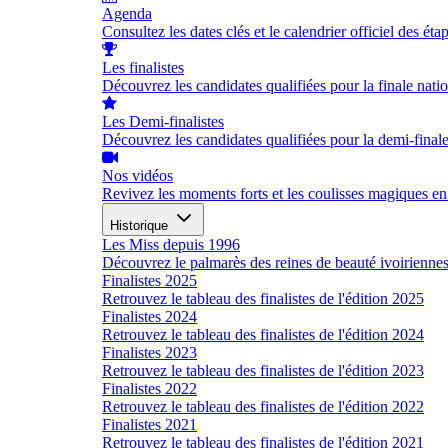
Agenda
Consultez les dates clés et le calendrier officiel des éta
Les finalistes
Découvrez les candidates qualifiées pour la finale nati
Les Demi-finalistes
Découvrez les candidates qualifiées pour la demi-final
Nos vidéos
Revivez les moments forts et les coulisses magiques en
Historique
Les Miss depuis 1996
Découvrez le palmarès des reines de beauté ivoirienne
Finalistes 2025
Retrouvez le tableau des finalistes de l'édition 2025
Finalistes 2024
Retrouvez le tableau des finalistes de l'édition 2024
Finalistes 2023
Retrouvez le tableau des finalistes de l'édition 2023
Finalistes 2022
Retrouvez le tableau des finalistes de l'édition 2022
Finalistes 2021
Retrouvez le tableau des finalistes de l'édition 2021