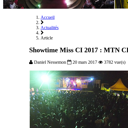
Accueil
Actualités
Article
Showtime Miss CI 2017 : MTN CI f
Daniel Nessemon
20 mars 2017
3782 vue(s)