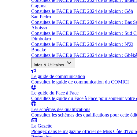
Consultez le FACE à FACE 2024 de la région : Indéni
Gagnoa
Consultez le FACE à FACE 2024 de la région : Gôh
San Pedro
Consultez le FACE à FACE 2024 de la région : Bas S
Aboisso
Consultez le FACE à FACE 2024 de la région : Sud 
Dimbokro
Consultez le FACE à FACE 2024 de la région : N'Zi
Bouaké
Consultez le FACE à FACE 2024 de la région : Gbêk
Infos & Utilitaires
Le guide de communication
Consultez le guide de communication du COMICI
Le guide du Face à Face
Consultez le guide du Face à Face pour soutenir votre 
Les schémas des qualifications
Consultez les schémas des qualifications pour cette édi
La Gazette
Plongez dans le magazine officiel de Miss Côte d'Ivoir
Partenaires