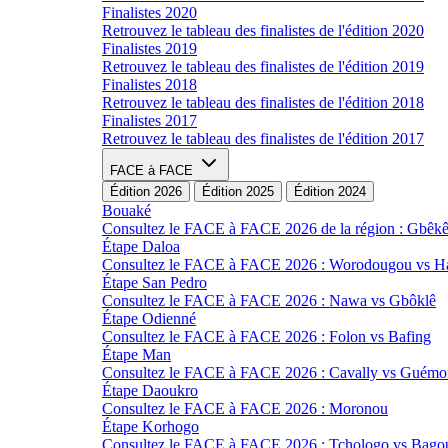
Finalistes 2020
Retrouvez le tableau des finalistes de l'édition 2020
Finalistes 2019
Retrouvez le tableau des finalistes de l'édition 2019
Finalistes 2018
Retrouvez le tableau des finalistes de l'édition 2018
Finalistes 2017
Retrouvez le tableau des finalistes de l'édition 2017
FACE à FACE
Édition 2026
Édition 2025
Édition 2024
Bouaké
Consultez le FACE à FACE 2026 de la région : Gbêk
Étape Daloa
Consultez le FACE à FACE 2026 : Worodougou vs 
Étape San Pedro
Consultez le FACE à FACE 2026 : Nawa vs Gbôklê
Étape Odienné
Consultez le FACE à FACE 2026 : Folon vs Bafing
Étape Man
Consultez le FACE à FACE 2026 : Cavally vs Guémo
Étape Daoukro
Consultez le FACE à FACE 2026 : Moronou
Étape Korhogo
Consultez le FACE à FACE 2026 : Tchologo vs Bago