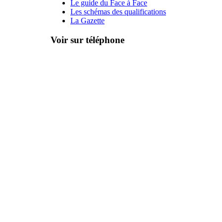
Le guide du Face à Face
Les schémas des qualifications
La Gazette
Voir sur téléphone