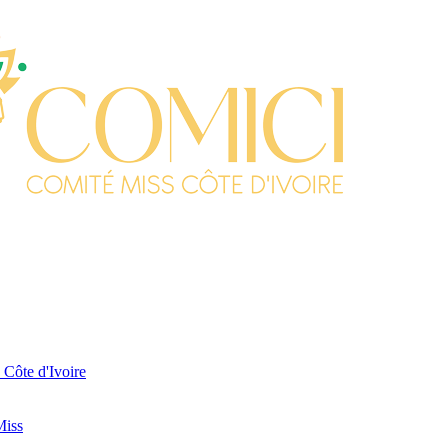
 Côte d'Ivoire
Miss