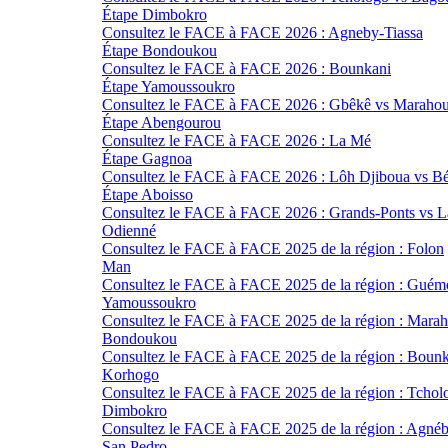
Étape Dimbokro
Consultez le FACE à FACE 2026 : Agneby-Tiassa
Étape Bondoukou
Consultez le FACE à FACE 2026 : Bounkani
Étape Yamoussoukro
Consultez le FACE à FACE 2026 : Gbêkê vs Maraho
Étape Abengourou
Consultez le FACE à FACE 2026 : La Mé
Étape Gagnoa
Consultez le FACE à FACE 2026 : Lôh Djiboua vs Bé
Étape Aboisso
Consultez le FACE à FACE 2026 : Grands-Ponts vs 
Odienné
Consultez le FACE à FACE 2025 de la région : Folon
Man
Consultez le FACE à FACE 2025 de la région : Guém
Yamoussoukro
Consultez le FACE à FACE 2025 de la région : Mara
Bondoukou
Consultez le FACE à FACE 2025 de la région : Boun
Korhogo
Consultez le FACE à FACE 2025 de la région : Tchol
Dimbokro
Consultez le FACE à FACE 2025 de la région : Agnéb
San Pedro