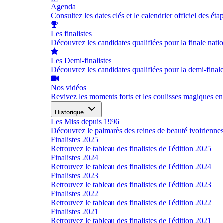
Agenda
Consultez les dates clés et le calendrier officiel des éta
Les finalistes
Découvrez les candidates qualifiées pour la finale nati
Les Demi-finalistes
Découvrez les candidates qualifiées pour la demi-final
Nos vidéos
Revivez les moments forts et les coulisses magiques en
Historique
Les Miss depuis 1996
Découvrez le palmarès des reines de beauté ivoirienne
Finalistes 2025
Retrouvez le tableau des finalistes de l'édition 2025
Finalistes 2024
Retrouvez le tableau des finalistes de l'édition 2024
Finalistes 2023
Retrouvez le tableau des finalistes de l'édition 2023
Finalistes 2022
Retrouvez le tableau des finalistes de l'édition 2022
Finalistes 2021
Retrouvez le tableau des finalistes de l'édition 2021