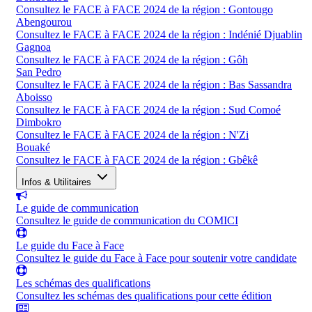
Consultez le FACE à FACE 2024 de la région : Gontougo
Abengourou
Consultez le FACE à FACE 2024 de la région : Indénié Djuablin
Gagnoa
Consultez le FACE à FACE 2024 de la région : Gôh
San Pedro
Consultez le FACE à FACE 2024 de la région : Bas Sassandra
Aboisso
Consultez le FACE à FACE 2024 de la région : Sud Comoé
Dimbokro
Consultez le FACE à FACE 2024 de la région : N'Zi
Bouaké
Consultez le FACE à FACE 2024 de la région : Gbêkê
Infos & Utilitaires
Le guide de communication
Consultez le guide de communication du COMICI
Le guide du Face à Face
Consultez le guide du Face à Face pour soutenir votre candidate
Les schémas des qualifications
Consultez les schémas des qualifications pour cette édition