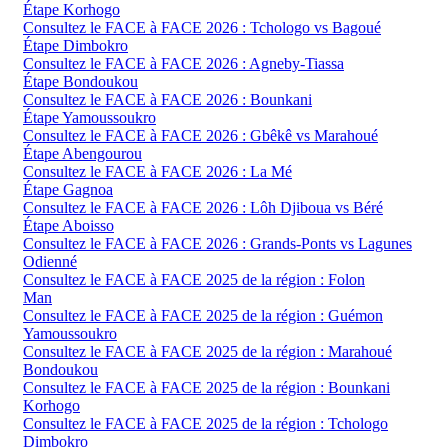
Étape Korhogo
Consultez le FACE à FACE 2026 : Tchologo vs Bagoué
Étape Dimbokro
Consultez le FACE à FACE 2026 : Agneby-Tiassa
Étape Bondoukou
Consultez le FACE à FACE 2026 : Bounkani
Étape Yamoussoukro
Consultez le FACE à FACE 2026 : Gbêkê vs Marahoué
Étape Abengourou
Consultez le FACE à FACE 2026 : La Mé
Étape Gagnoa
Consultez le FACE à FACE 2026 : Lôh Djiboua vs Béré
Étape Aboisso
Consultez le FACE à FACE 2026 : Grands-Ponts vs Lagunes
Odienné
Consultez le FACE à FACE 2025 de la région : Folon
Man
Consultez le FACE à FACE 2025 de la région : Guémon
Yamoussoukro
Consultez le FACE à FACE 2025 de la région : Marahoué
Bondoukou
Consultez le FACE à FACE 2025 de la région : Bounkani
Korhogo
Consultez le FACE à FACE 2025 de la région : Tchologo
Dimbokro