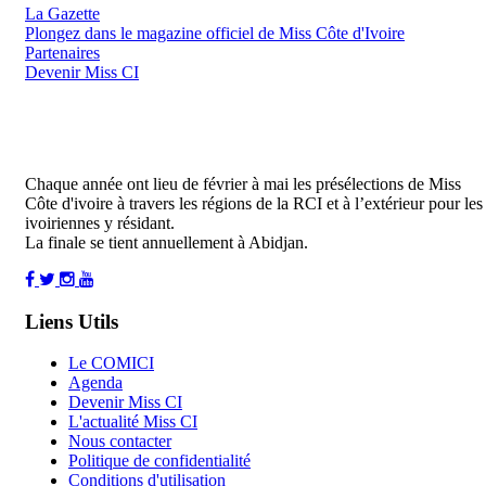
La Gazette
Plongez dans le magazine officiel de Miss Côte d'Ivoire
Partenaires
Devenir Miss CI
Chaque année ont lieu de février à mai les présélections de Miss
Côte d'ivoire à travers les régions de la RCI et à l’extérieur pour les
ivoiriennes y résidant.
La finale se tient annuellement à Abidjan.
Liens Utils
Le COMICI
Agenda
Devenir Miss CI
L'actualité Miss CI
Nous contacter
Politique de confidentialité
Conditions d'utilisation