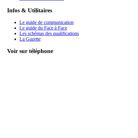
Infos & Utilitaires
Le guide de communication
Le guide du Face à Face
Les schémas des qualifications
La Gazette
Voir sur téléphone