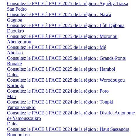
Consultez le FACE à FACE 2025 de la région : Agnéby-Tiassa
San Pedro
Consultez le FACE à FACE 2025 de la région : Nawa
Gagnoa
Consultez le FACE à FACE 2025 de la région : Lôh-Djiboua
Daoukro
Consultez le FACE à FACE 2025 de la région : Moronou
Abengourou
Consultez le FACE à FACE 2025 de la région : Mé
Aboisso
Consultez le FACE à FACE 2025 de la région : Grands-Ponts
Bouaké
Consultez le FACE à FACE 2025 de la région : Hambol
Daloa
Consultez le FACE à FACE 2025 de la région : Worodougou
Korhogo
Consultez le FACE à FACE 2024 de la région : Poro
Man
Consultez le FACE à FACE 2024 de la région : Tonpki
Yamoussoukro
Consultez le FACE à FACE 2024 de la région : District Autonome
de Yamoussoukro
Daloa
Consultez le FACE à FACE 2024 de la région : Haut Sassandra
Bondoukou