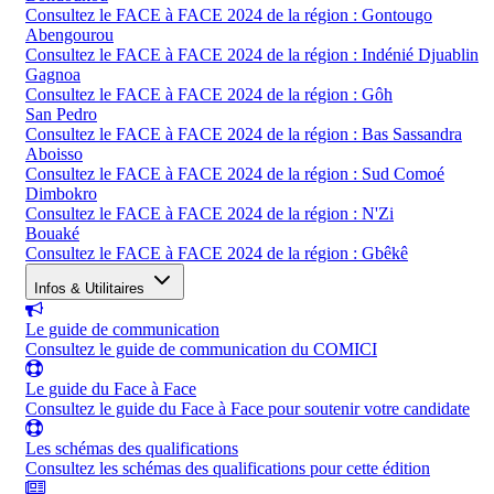
Consultez le FACE à FACE 2024 de la région : Gontougo
Abengourou
Consultez le FACE à FACE 2024 de la région : Indénié Djuablin
Gagnoa
Consultez le FACE à FACE 2024 de la région : Gôh
San Pedro
Consultez le FACE à FACE 2024 de la région : Bas Sassandra
Aboisso
Consultez le FACE à FACE 2024 de la région : Sud Comoé
Dimbokro
Consultez le FACE à FACE 2024 de la région : N'Zi
Bouaké
Consultez le FACE à FACE 2024 de la région : Gbêkê
Infos & Utilitaires
Le guide de communication
Consultez le guide de communication du COMICI
Le guide du Face à Face
Consultez le guide du Face à Face pour soutenir votre candidate
Les schémas des qualifications
Consultez les schémas des qualifications pour cette édition