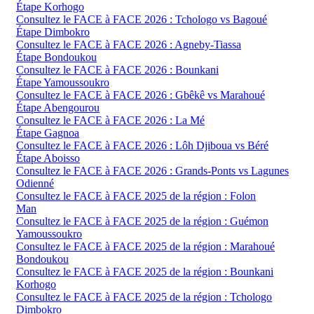
Étape Korhogo
Consultez le FACE à FACE 2026 : Tchologo vs Bagoué
Étape Dimbokro
Consultez le FACE à FACE 2026 : Agneby-Tiassa
Étape Bondoukou
Consultez le FACE à FACE 2026 : Bounkani
Étape Yamoussoukro
Consultez le FACE à FACE 2026 : Gbêkê vs Marahoué
Étape Abengourou
Consultez le FACE à FACE 2026 : La Mé
Étape Gagnoa
Consultez le FACE à FACE 2026 : Lôh Djiboua vs Béré
Étape Aboisso
Consultez le FACE à FACE 2026 : Grands-Ponts vs Lagunes
Odienné
Consultez le FACE à FACE 2025 de la région : Folon
Man
Consultez le FACE à FACE 2025 de la région : Guémon
Yamoussoukro
Consultez le FACE à FACE 2025 de la région : Marahoué
Bondoukou
Consultez le FACE à FACE 2025 de la région : Bounkani
Korhogo
Consultez le FACE à FACE 2025 de la région : Tchologo
Dimbokro