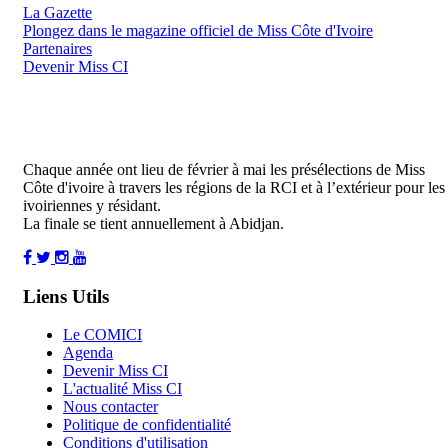
La Gazette
Plongez dans le magazine officiel de Miss Côte d'Ivoire
Partenaires
Devenir Miss CI
Chaque année ont lieu de février à mai les présélections de Miss
Côte d'ivoire à travers les régions de la RCI et à l’extérieur pour les
ivoiriennes y résidant.
La finale se tient annuellement à Abidjan.
Liens Utils
Le COMICI
Agenda
Devenir Miss CI
L'actualité Miss CI
Nous contacter
Politique de confidentialité
Conditions d'utilisation