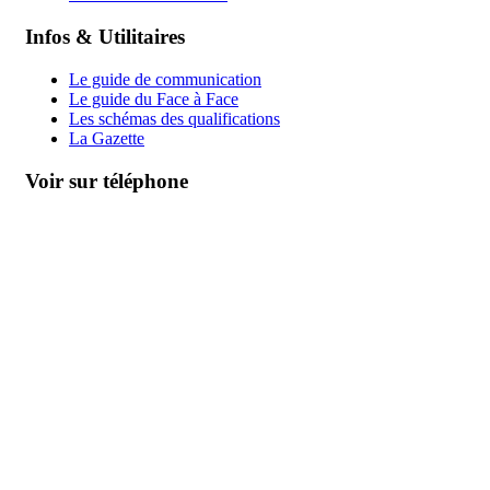
Infos & Utilitaires
Le guide de communication
Le guide du Face à Face
Les schémas des qualifications
La Gazette
Voir sur téléphone