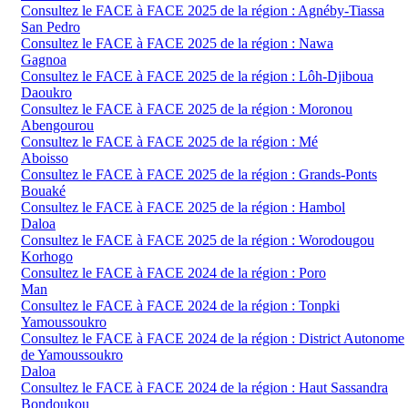
Consultez le FACE à FACE 2025 de la région : Agnéby-Tiassa
San Pedro
Consultez le FACE à FACE 2025 de la région : Nawa
Gagnoa
Consultez le FACE à FACE 2025 de la région : Lôh-Djiboua
Daoukro
Consultez le FACE à FACE 2025 de la région : Moronou
Abengourou
Consultez le FACE à FACE 2025 de la région : Mé
Aboisso
Consultez le FACE à FACE 2025 de la région : Grands-Ponts
Bouaké
Consultez le FACE à FACE 2025 de la région : Hambol
Daloa
Consultez le FACE à FACE 2025 de la région : Worodougou
Korhogo
Consultez le FACE à FACE 2024 de la région : Poro
Man
Consultez le FACE à FACE 2024 de la région : Tonpki
Yamoussoukro
Consultez le FACE à FACE 2024 de la région : District Autonome
de Yamoussoukro
Daloa
Consultez le FACE à FACE 2024 de la région : Haut Sassandra
Bondoukou