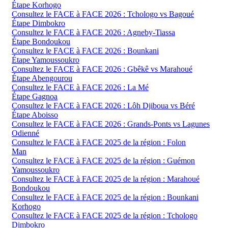
Étape Korhogo
Consultez le FACE à FACE 2026 : Tchologo vs Bagoué
Étape Dimbokro
Consultez le FACE à FACE 2026 : Agneby-Tiassa
Étape Bondoukou
Consultez le FACE à FACE 2026 : Bounkani
Étape Yamoussoukro
Consultez le FACE à FACE 2026 : Gbêkê vs Marahoué
Étape Abengourou
Consultez le FACE à FACE 2026 : La Mé
Étape Gagnoa
Consultez le FACE à FACE 2026 : Lôh Djiboua vs Béré
Étape Aboisso
Consultez le FACE à FACE 2026 : Grands-Ponts vs Lagunes
Odienné
Consultez le FACE à FACE 2025 de la région : Folon
Man
Consultez le FACE à FACE 2025 de la région : Guémon
Yamoussoukro
Consultez le FACE à FACE 2025 de la région : Marahoué
Bondoukou
Consultez le FACE à FACE 2025 de la région : Bounkani
Korhogo
Consultez le FACE à FACE 2025 de la région : Tchologo
Dimbokro