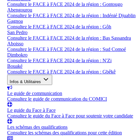
Consultez le FACE à FACE 2024 de la région : Gontougo
Abengourou
Consultez le FACE à FACE 2024 de la région : Indénié Djuablin
Gagnoa
Consultez le FACE à FACE 2024 de la région : Gôh
San Pedro
Consultez le FACE à FACE 2024 de la région : Bas Sassandra
Aboisso
Consultez le FACE à FACE 2024 de la région : Sud Comoé
Dimbokro
Consultez le FACE à FACE 2024 de la région : N'Zi
Bouaké
Consultez le FACE à FACE 2024 de la région : Gbêkê
Infos & Utilitaires
Le guide de communication
Consultez le guide de communication du COMICI
Le guide du Face à Face
Consultez le guide du Face à Face pour soutenir votre candidate
Les schémas des qualifications
Consultez les schémas des qualifications pour cette édition