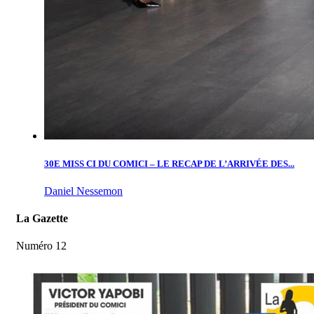
30E MISS CI DU COMICI – LE RECAP DE L’ARRIVÉE DES...
Daniel Nessemon
La Gazette
Numéro 12