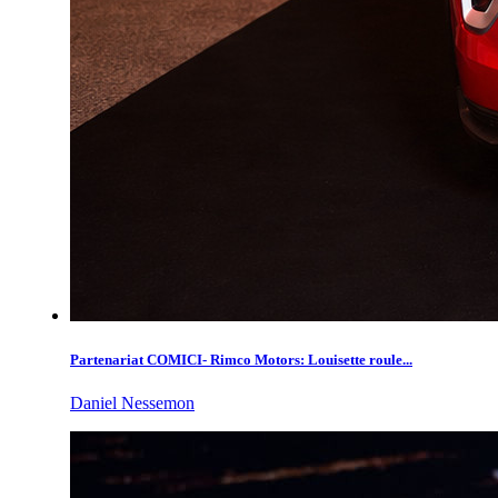
Partenariat COMICI- Rimco Motors: Louisette roule...
Daniel Nessemon