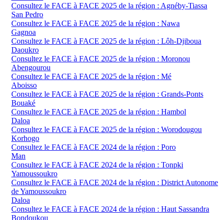
Consultez le FACE à FACE 2025 de la région : Agnéby-Tiassa
San Pedro
Consultez le FACE à FACE 2025 de la région : Nawa
Gagnoa
Consultez le FACE à FACE 2025 de la région : Lôh-Djiboua
Daoukro
Consultez le FACE à FACE 2025 de la région : Moronou
Abengourou
Consultez le FACE à FACE 2025 de la région : Mé
Aboisso
Consultez le FACE à FACE 2025 de la région : Grands-Ponts
Bouaké
Consultez le FACE à FACE 2025 de la région : Hambol
Daloa
Consultez le FACE à FACE 2025 de la région : Worodougou
Korhogo
Consultez le FACE à FACE 2024 de la région : Poro
Man
Consultez le FACE à FACE 2024 de la région : Tonpki
Yamoussoukro
Consultez le FACE à FACE 2024 de la région : District Autonome
de Yamoussoukro
Daloa
Consultez le FACE à FACE 2024 de la région : Haut Sassandra
Bondoukou