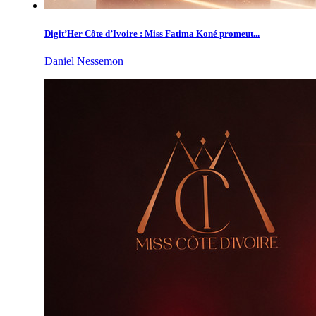
Digit’Her Côte d’Ivoire : Miss Fatima Koné promeut...
Daniel Nessemon