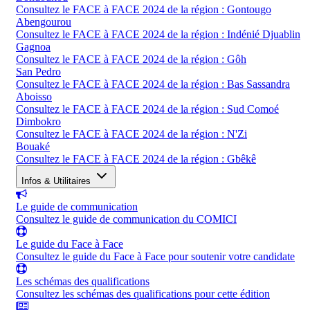
Consultez le FACE à FACE 2024 de la région : Gontougo
Abengourou
Consultez le FACE à FACE 2024 de la région : Indénié Djuablin
Gagnoa
Consultez le FACE à FACE 2024 de la région : Gôh
San Pedro
Consultez le FACE à FACE 2024 de la région : Bas Sassandra
Aboisso
Consultez le FACE à FACE 2024 de la région : Sud Comoé
Dimbokro
Consultez le FACE à FACE 2024 de la région : N'Zi
Bouaké
Consultez le FACE à FACE 2024 de la région : Gbêkê
Infos & Utilitaires
Le guide de communication
Consultez le guide de communication du COMICI
Le guide du Face à Face
Consultez le guide du Face à Face pour soutenir votre candidate
Les schémas des qualifications
Consultez les schémas des qualifications pour cette édition