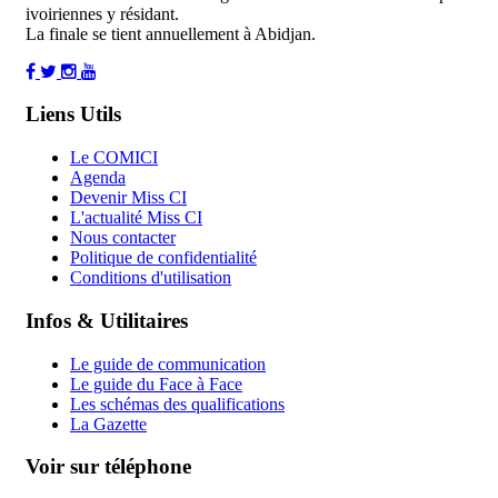
ivoiriennes y résidant.
La finale se tient annuellement à Abidjan.
Liens Utils
Le COMICI
Agenda
Devenir Miss CI
L'actualité Miss CI
Nous contacter
Politique de confidentialité
Conditions d'utilisation
Infos & Utilitaires
Le guide de communication
Le guide du Face à Face
Les schémas des qualifications
La Gazette
Voir sur téléphone