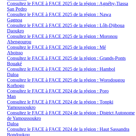
Consultez le FACE à FACE 2025 de la région : Agnéby-Tiassa
San Pedro
Consultez le FACE à FACE 2025 de la région : Nawa
Gagnoa
Consultez le FACE à FACE 2025 de la région : Lôh-Djiboua
Daoukro
Consultez le FACE à FACE 2025 de la région : Moronou
Abengourou
Consultez le FACE à FACE 2025 de la région : Mé
Aboisso
Consultez le FACE à FACE 2025 de la région : Grands-Ponts
Bouaké
Consultez le FACE à FACE 2025 de la région : Hambol
Daloa
Consultez le FACE à FACE 2025 de la région : Worodougou
Korhogo
Consultez le FACE à FACE 2024 de la région : Poro
Man
Consultez le FACE à FACE 2024 de la région : Tonpki
Yamoussoukro
Consultez le FACE à FACE 2024 de la région : District Autonome
de Yamoussoukro
Daloa
Consultez le FACE à FACE 2024 de la région : Haut Sassandra
Bondoukou