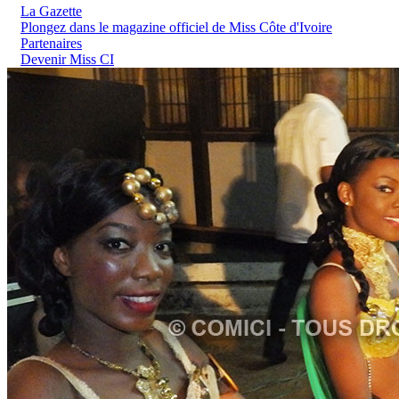
La Gazette
Plongez dans le magazine officiel de Miss Côte d'Ivoire
Partenaires
Devenir Miss CI