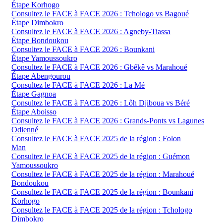
Étape Korhogo
Consultez le FACE à FACE 2026 : Tchologo vs Bagoué
Étape Dimbokro
Consultez le FACE à FACE 2026 : Agneby-Tiassa
Étape Bondoukou
Consultez le FACE à FACE 2026 : Bounkani
Étape Yamoussoukro
Consultez le FACE à FACE 2026 : Gbêkê vs Marahoué
Étape Abengourou
Consultez le FACE à FACE 2026 : La Mé
Étape Gagnoa
Consultez le FACE à FACE 2026 : Lôh Djiboua vs Béré
Étape Aboisso
Consultez le FACE à FACE 2026 : Grands-Ponts vs Lagunes
Odienné
Consultez le FACE à FACE 2025 de la région : Folon
Man
Consultez le FACE à FACE 2025 de la région : Guémon
Yamoussoukro
Consultez le FACE à FACE 2025 de la région : Marahoué
Bondoukou
Consultez le FACE à FACE 2025 de la région : Bounkani
Korhogo
Consultez le FACE à FACE 2025 de la région : Tchologo
Dimbokro