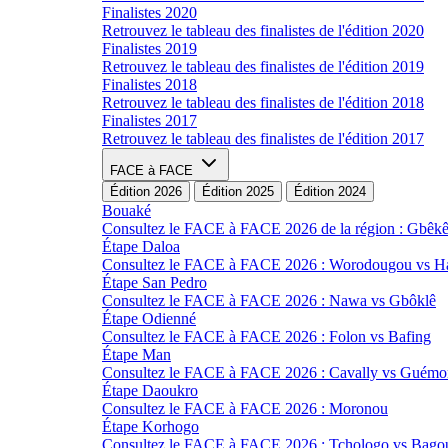
Finalistes 2020
Retrouvez le tableau des finalistes de l'édition 2020
Finalistes 2019
Retrouvez le tableau des finalistes de l'édition 2019
Finalistes 2018
Retrouvez le tableau des finalistes de l'édition 2018
Finalistes 2017
Retrouvez le tableau des finalistes de l'édition 2017
FACE à FACE
Édition 2026
Édition 2025
Édition 2024
Bouaké
Consultez le FACE à FACE 2026 de la région : Gbêk
Étape Daloa
Consultez le FACE à FACE 2026 : Worodougou vs 
Étape San Pedro
Consultez le FACE à FACE 2026 : Nawa vs Gbôklê
Étape Odienné
Consultez le FACE à FACE 2026 : Folon vs Bafing
Étape Man
Consultez le FACE à FACE 2026 : Cavally vs Guémo
Étape Daoukro
Consultez le FACE à FACE 2026 : Moronou
Étape Korhogo
Consultez le FACE à FACE 2026 : Tchologo vs Bago