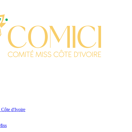
 Côte d'Ivoire
Miss