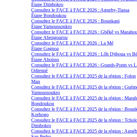
Étape Dimbokro
Consultez le FACE à FACE 2026 : Agneby-Tiassa
Étape Bondoukou
Consultez le FACE à FACE 2026 : Bounkani
Étape Yamoussoukro
Consultez le FACE à FACE 2026 : Gbêkê vs Maraho
Étape Abengourou
Consultez le FACE à FACE 2026 : La Mé
Étape Gagnoa
Consultez le FACE à FACE 2026 : Lôh Djiboua vs Bé
Étape Aboisso
Consultez le FACE à FACE 2026 : Grands-Ponts vs 
Odienné
Consultez le FACE à FACE 2025 de la région : Folon
Man
Consultez le FACE à FACE 2025 de la région : Guém
Yamoussoukro
Consultez le FACE à FACE 2025 de la région : Mara
Bondoukou
Consultez le FACE à FACE 2025 de la région : Boun
Korhogo
Consultez le FACE à FACE 2025 de la région : Tchol
Dimbokro
Consultez le FACE à FACE 2025 de la région : Agnéb
San Pedro