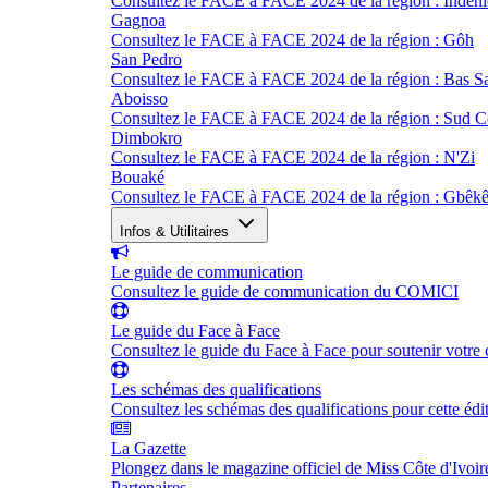
Consultez le FACE à FACE 2024 de la région : Indéni
Gagnoa
Consultez le FACE à FACE 2024 de la région : Gôh
San Pedro
Consultez le FACE à FACE 2024 de la région : Bas S
Aboisso
Consultez le FACE à FACE 2024 de la région : Sud 
Dimbokro
Consultez le FACE à FACE 2024 de la région : N'Zi
Bouaké
Consultez le FACE à FACE 2024 de la région : Gbêk
Infos & Utilitaires
Le guide de communication
Consultez le guide de communication du COMICI
Le guide du Face à Face
Consultez le guide du Face à Face pour soutenir votre 
Les schémas des qualifications
Consultez les schémas des qualifications pour cette édi
La Gazette
Plongez dans le magazine officiel de Miss Côte d'Ivoir
Partenaires