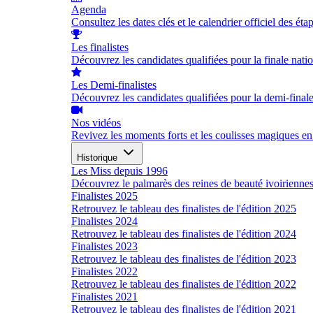
Agenda
Consultez les dates clés et le calendrier officiel des éta
Les finalistes
Découvrez les candidates qualifiées pour la finale nati
Les Demi-finalistes
Découvrez les candidates qualifiées pour la demi-final
Nos vidéos
Revivez les moments forts et les coulisses magiques en
Historique
Les Miss depuis 1996
Découvrez le palmarès des reines de beauté ivoirienne
Finalistes 2025
Retrouvez le tableau des finalistes de l'édition 2025
Finalistes 2024
Retrouvez le tableau des finalistes de l'édition 2024
Finalistes 2023
Retrouvez le tableau des finalistes de l'édition 2023
Finalistes 2022
Retrouvez le tableau des finalistes de l'édition 2022
Finalistes 2021
Retrouvez le tableau des finalistes de l'édition 2021