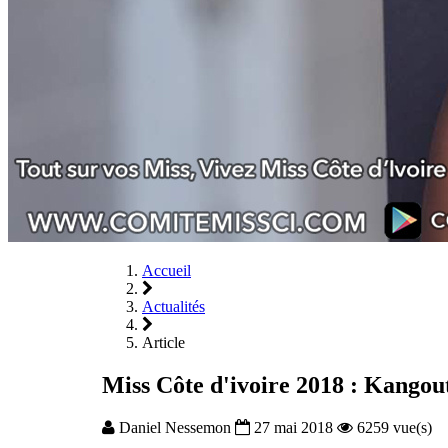
Accueil
Actualités
Article
Miss Côte d'ivoire 2018 : Kangout
Daniel Nessemon
27 mai 2018
6259 vue(s)