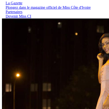
La Gazette
Plongez dans le magazine officiel de Miss Côte d'Ivoire
Partenaires
Devenir Miss CI