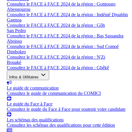
Consultez le FACE à FACE 2024 de la région : Gontougo
Abengourou
Consultez le FACE à FACE 2024 de la région : Indénié Djuablin
Gagnoa
Consultez le FACE à FACE 2024 de la région : Gôh
San Pedro
Consultez le FACE à FACE 2024 de la région : Bas Sassandra
Aboisso
Consultez le FACE à FACE 2024 de la région : Sud Comoé
Dimbokro
Consultez le FACE à FACE 2024 de la région : N'Zi
Bouaké
Consultez le FACE à FACE 2024 de la région : Gbêkê
Infos & Utilitaires
Le guide de communication
Consultez le guide de communication du COMICI
Le guide du Face à Face
Consultez le guide du Face à Face pour soutenir votre candidate
Les schémas des qualifications
Consultez les schémas des qualifications pour cette édition