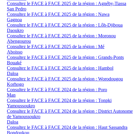
Consultez le FACE à FACE 2025 de la région : Agnéby-Tiassa
San Pedro
Consultez le FACE à FACE 2025 de la région : Nawa
Gagnoa
Consultez le FACE à FACE 2025 de la région : Lôh-Djiboua
Daoukro
Consultez le FACE à FACE 2025 de la région : Moronou
Abengourou
Consultez le FACE à FACE 2025 de la région : Mé
Aboisso
Consultez le FACE à FACE 2025 de la région : Grands-Ponts
Bouaké
Consultez le FACE à FACE 2025 de la région : Hambol
Daloa
Consultez le FACE à FACE 2025 de la région : Worodougou
Korhogo
Consultez le FACE à FACE 2024 de la région : Poro
Man
Consultez le FACE à FACE 2024 de la région : Tonpki
Yamoussoukro
Consultez le FACE à FACE 2024 de la région : District Autonome
de Yamoussoukro
Daloa
Consultez le FACE à FACE 2024 de la région : Haut Sassandra
Bondoukou