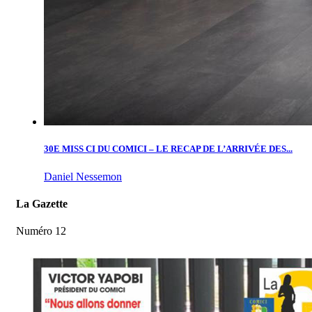
30E MISS CI DU COMICI – LE RECAP DE L’ARRIVÉE DES...
Daniel Nessemon
La Gazette
Numéro 12