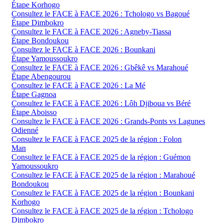
Étape Korhogo
Consultez le FACE à FACE 2026 : Tchologo vs Bagoué
Étape Dimbokro
Consultez le FACE à FACE 2026 : Agneby-Tiassa
Étape Bondoukou
Consultez le FACE à FACE 2026 : Bounkani
Étape Yamoussoukro
Consultez le FACE à FACE 2026 : Gbêkê vs Marahoué
Étape Abengourou
Consultez le FACE à FACE 2026 : La Mé
Étape Gagnoa
Consultez le FACE à FACE 2026 : Lôh Djiboua vs Béré
Étape Aboisso
Consultez le FACE à FACE 2026 : Grands-Ponts vs Lagunes
Odienné
Consultez le FACE à FACE 2025 de la région : Folon
Man
Consultez le FACE à FACE 2025 de la région : Guémon
Yamoussoukro
Consultez le FACE à FACE 2025 de la région : Marahoué
Bondoukou
Consultez le FACE à FACE 2025 de la région : Bounkani
Korhogo
Consultez le FACE à FACE 2025 de la région : Tchologo
Dimbokro