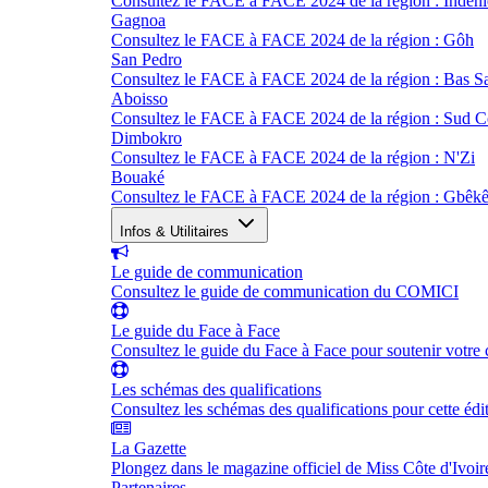
Consultez le FACE à FACE 2024 de la région : Indéni
Gagnoa
Consultez le FACE à FACE 2024 de la région : Gôh
San Pedro
Consultez le FACE à FACE 2024 de la région : Bas S
Aboisso
Consultez le FACE à FACE 2024 de la région : Sud 
Dimbokro
Consultez le FACE à FACE 2024 de la région : N'Zi
Bouaké
Consultez le FACE à FACE 2024 de la région : Gbêk
Infos & Utilitaires
Le guide de communication
Consultez le guide de communication du COMICI
Le guide du Face à Face
Consultez le guide du Face à Face pour soutenir votre 
Les schémas des qualifications
Consultez les schémas des qualifications pour cette édi
La Gazette
Plongez dans le magazine officiel de Miss Côte d'Ivoir
Partenaires