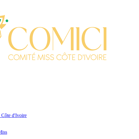
 Côte d'Ivoire
Miss