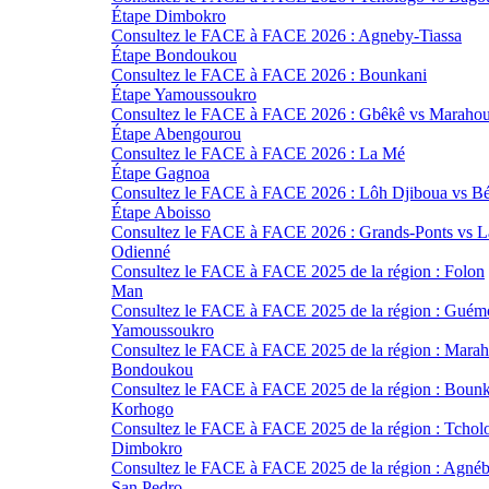
Étape Dimbokro
Consultez le FACE à FACE 2026 : Agneby-Tiassa
Étape Bondoukou
Consultez le FACE à FACE 2026 : Bounkani
Étape Yamoussoukro
Consultez le FACE à FACE 2026 : Gbêkê vs Maraho
Étape Abengourou
Consultez le FACE à FACE 2026 : La Mé
Étape Gagnoa
Consultez le FACE à FACE 2026 : Lôh Djiboua vs Bé
Étape Aboisso
Consultez le FACE à FACE 2026 : Grands-Ponts vs 
Odienné
Consultez le FACE à FACE 2025 de la région : Folon
Man
Consultez le FACE à FACE 2025 de la région : Guém
Yamoussoukro
Consultez le FACE à FACE 2025 de la région : Mara
Bondoukou
Consultez le FACE à FACE 2025 de la région : Boun
Korhogo
Consultez le FACE à FACE 2025 de la région : Tchol
Dimbokro
Consultez le FACE à FACE 2025 de la région : Agnéb
San Pedro