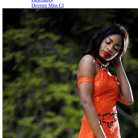
Devenir Miss CI