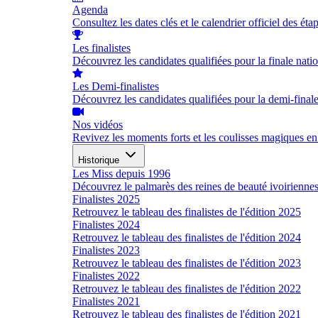
Agenda
Consultez les dates clés et le calendrier officiel des éta
Les finalistes
Découvrez les candidates qualifiées pour la finale nati
Les Demi-finalistes
Découvrez les candidates qualifiées pour la demi-final
Nos vidéos
Revivez les moments forts et les coulisses magiques en
Historique
Les Miss depuis 1996
Découvrez le palmarès des reines de beauté ivoirienne
Finalistes 2025
Retrouvez le tableau des finalistes de l'édition 2025
Finalistes 2024
Retrouvez le tableau des finalistes de l'édition 2024
Finalistes 2023
Retrouvez le tableau des finalistes de l'édition 2023
Finalistes 2022
Retrouvez le tableau des finalistes de l'édition 2022
Finalistes 2021
Retrouvez le tableau des finalistes de l'édition 2021