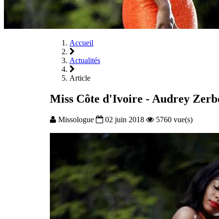
Accueil
Actualités
Article
Miss Côte d'Ivoire - Audrey Zerbo
Missologue
02 juin 2018
5760 vue(s)