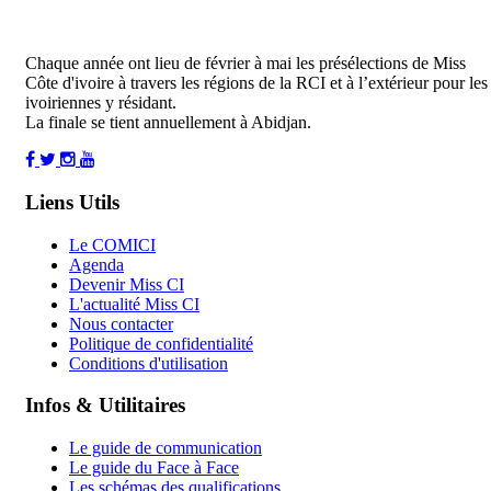
Chaque année ont lieu de février à mai les présélections de Miss
Côte d'ivoire à travers les régions de la RCI et à l’extérieur pour les
ivoiriennes y résidant.
La finale se tient annuellement à Abidjan.
Liens Utils
Le COMICI
Agenda
Devenir Miss CI
L'actualité Miss CI
Nous contacter
Politique de confidentialité
Conditions d'utilisation
Infos & Utilitaires
Le guide de communication
Le guide du Face à Face
Les schémas des qualifications