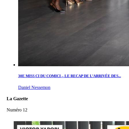
30E MISS CI DU COMICI – LE RECAP DE L’ARRIVÉE DES...
Daniel Nessemon
La Gazette
Numéro 12