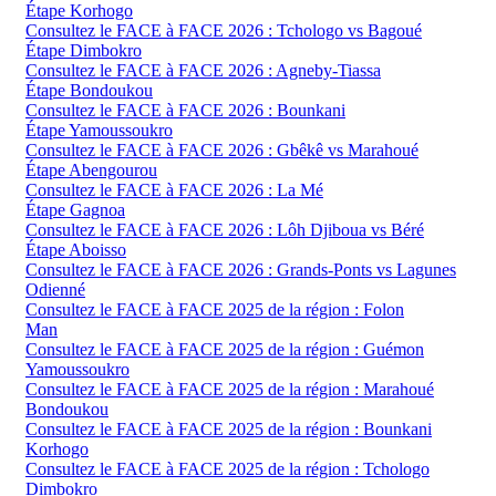
Étape Korhogo
Consultez le FACE à FACE 2026 : Tchologo vs Bagoué
Étape Dimbokro
Consultez le FACE à FACE 2026 : Agneby-Tiassa
Étape Bondoukou
Consultez le FACE à FACE 2026 : Bounkani
Étape Yamoussoukro
Consultez le FACE à FACE 2026 : Gbêkê vs Marahoué
Étape Abengourou
Consultez le FACE à FACE 2026 : La Mé
Étape Gagnoa
Consultez le FACE à FACE 2026 : Lôh Djiboua vs Béré
Étape Aboisso
Consultez le FACE à FACE 2026 : Grands-Ponts vs Lagunes
Odienné
Consultez le FACE à FACE 2025 de la région : Folon
Man
Consultez le FACE à FACE 2025 de la région : Guémon
Yamoussoukro
Consultez le FACE à FACE 2025 de la région : Marahoué
Bondoukou
Consultez le FACE à FACE 2025 de la région : Bounkani
Korhogo
Consultez le FACE à FACE 2025 de la région : Tchologo
Dimbokro