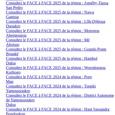
Consultez le FACE à FACE 2025 de la région : Agnéby-Tiassa
San Pedro
Consultez le FACE à FACE 2025 de la région : Nawa
Gagnoa
Consultez le FACE à FACE 2025 de la région : Lôh-Djiboua
Daoukro
Consultez le FACE à FACE 2025 de la région : Moronou
Abengourou
Consultez le FACE à FACE 2025 de la région : Mé
Aboisso
Consultez le FACE à FACE 2025 de la région : Grands-Ponts
Bouaké
Consultez le FACE à FACE 2025 de la région : Hambol
Daloa
Consultez le FACE à FACE 2025 de la région : Worodougou
Korhogo
Consultez le FACE à FACE 2024 de la région : Poro
Man
Consultez le FACE à FACE 2024 de la région : Tonpki
Yamoussoukro
Consultez le FACE à FACE 2024 de la région : District Autonome
de Yamoussoukro
Daloa
Consultez le FACE à FACE 2024 de la région : Haut Sassandra
Bondoukou