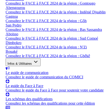
Consultez le FACE à FACE 2024 de la région : Gontougo
Abengourou
Consultez le FACE à FACE 2024 de la région : Indénié Djuablin
Gagnoa
Consultez le FACE à FACE 2024 de la région : Gôh
San Pedro
Consultez le FACE à FACE 2024 de la région : Bas Sassandra
Aboisso
Consultez le FACE à FACE 2024 de la région : Sud Comoé
Dimbokro
Consultez le FACE à FACE 2024 de la région : N'Zi
Bouaké
Consultez le FACE à FACE 2024 de la région : Gbêkê
Infos & Utilitaires
Le guide de communication
Consultez le guide de communication du COMICI
Le guide du Face à Face
Consultez le guide du Face à Face pour soutenir votre candidate
Les schémas des qualifications
Consultez les schémas des qualifications pour cette édition