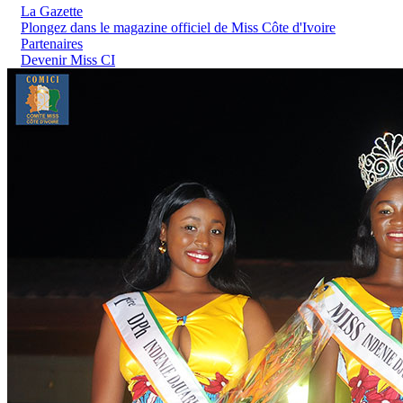
La Gazette
Plongez dans le magazine officiel de Miss Côte d'Ivoire
Partenaires
Devenir Miss CI