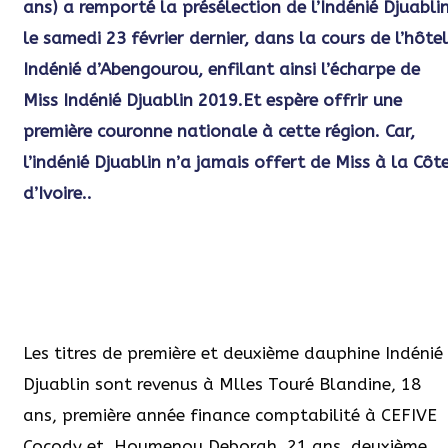
ans) a remporté la présélection de l’Indénié Djuabli
le samedi 23 février dernier, dans la cours de l’hôtel
Indénié d’Abengourou, enfilant ainsi l’écharpe de
Miss Indénié Djuablin 2019.Et espère offrir une
première couronne nationale à cette région. Car,
l’indénié Djuablin n’a jamais offert de Miss à la Côt
d’Ivoire..
Les titres de première et deuxième dauphine Indénié
Djuablin sont revenus à Mlles Touré Blandine, 18
ans, première année finance comptabilité à CEFIVE
Cocody et Houmenou Deborah, 21 ans, deuxième