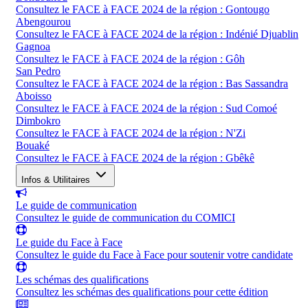
Consultez le FACE à FACE 2024 de la région : Gontougo
Abengourou
Consultez le FACE à FACE 2024 de la région : Indénié Djuablin
Gagnoa
Consultez le FACE à FACE 2024 de la région : Gôh
San Pedro
Consultez le FACE à FACE 2024 de la région : Bas Sassandra
Aboisso
Consultez le FACE à FACE 2024 de la région : Sud Comoé
Dimbokro
Consultez le FACE à FACE 2024 de la région : N'Zi
Bouaké
Consultez le FACE à FACE 2024 de la région : Gbêkê
Infos & Utilitaires
Le guide de communication
Consultez le guide de communication du COMICI
Le guide du Face à Face
Consultez le guide du Face à Face pour soutenir votre candidate
Les schémas des qualifications
Consultez les schémas des qualifications pour cette édition