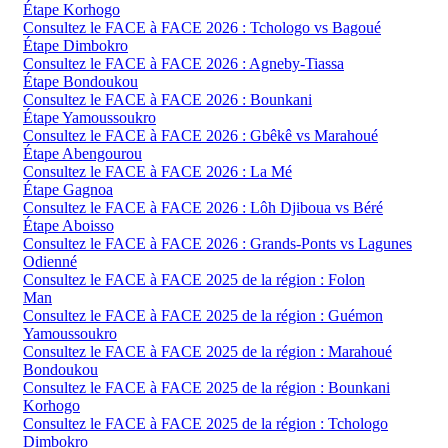
Étape Korhogo
Consultez le FACE à FACE 2026 : Tchologo vs Bagoué
Étape Dimbokro
Consultez le FACE à FACE 2026 : Agneby-Tiassa
Étape Bondoukou
Consultez le FACE à FACE 2026 : Bounkani
Étape Yamoussoukro
Consultez le FACE à FACE 2026 : Gbêkê vs Marahoué
Étape Abengourou
Consultez le FACE à FACE 2026 : La Mé
Étape Gagnoa
Consultez le FACE à FACE 2026 : Lôh Djiboua vs Béré
Étape Aboisso
Consultez le FACE à FACE 2026 : Grands-Ponts vs Lagunes
Odienné
Consultez le FACE à FACE 2025 de la région : Folon
Man
Consultez le FACE à FACE 2025 de la région : Guémon
Yamoussoukro
Consultez le FACE à FACE 2025 de la région : Marahoué
Bondoukou
Consultez le FACE à FACE 2025 de la région : Bounkani
Korhogo
Consultez le FACE à FACE 2025 de la région : Tchologo
Dimbokro