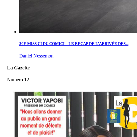
30E MISS CI DU COMICI – LE RECAP DE L’ARRIVÉE DES...
Daniel Nessemon
La Gazette
Numéro 12