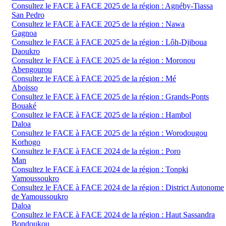
Consultez le FACE à FACE 2025 de la région : Agnéby-Tiassa
San Pedro
Consultez le FACE à FACE 2025 de la région : Nawa
Gagnoa
Consultez le FACE à FACE 2025 de la région : Lôh-Djiboua
Daoukro
Consultez le FACE à FACE 2025 de la région : Moronou
Abengourou
Consultez le FACE à FACE 2025 de la région : Mé
Aboisso
Consultez le FACE à FACE 2025 de la région : Grands-Ponts
Bouaké
Consultez le FACE à FACE 2025 de la région : Hambol
Daloa
Consultez le FACE à FACE 2025 de la région : Worodougou
Korhogo
Consultez le FACE à FACE 2024 de la région : Poro
Man
Consultez le FACE à FACE 2024 de la région : Tonpki
Yamoussoukro
Consultez le FACE à FACE 2024 de la région : District Autonome
de Yamoussoukro
Daloa
Consultez le FACE à FACE 2024 de la région : Haut Sassandra
Bondoukou