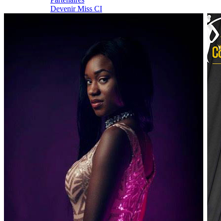
Devenir Miss CI