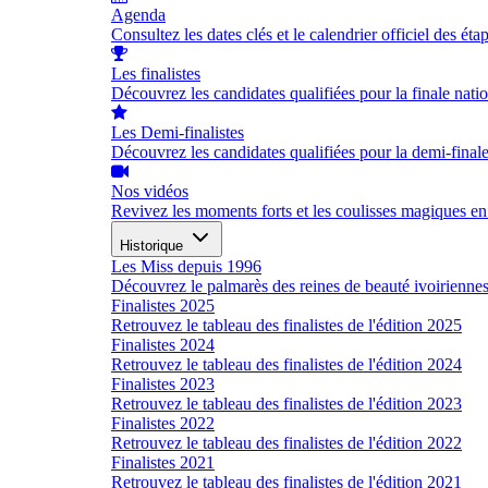
Agenda
Consultez les dates clés et le calendrier officiel des éta
Les finalistes
Découvrez les candidates qualifiées pour la finale nati
Les Demi-finalistes
Découvrez les candidates qualifiées pour la demi-final
Nos vidéos
Revivez les moments forts et les coulisses magiques en
Historique
Les Miss depuis 1996
Découvrez le palmarès des reines de beauté ivoirienne
Finalistes 2025
Retrouvez le tableau des finalistes de l'édition 2025
Finalistes 2024
Retrouvez le tableau des finalistes de l'édition 2024
Finalistes 2023
Retrouvez le tableau des finalistes de l'édition 2023
Finalistes 2022
Retrouvez le tableau des finalistes de l'édition 2022
Finalistes 2021
Retrouvez le tableau des finalistes de l'édition 2021