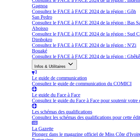
Consultez le FACE à FACE 2024 de la région : Indéni
Gagnoa
Consultez le FACE à FACE 2024 de la région : Gôh
San Pedro
Consultez le FACE à FACE 2024 de la région : Bas S
Aboisso
Consultez le FACE à FACE 2024 de la région : Sud 
Dimbokro
Consultez le FACE à FACE 2024 de la région : N'Zi
Bouaké
Consultez le FACE à FACE 2024 de la région : Gbêk
Infos & Utilitaires
Le guide de communication
Consultez le guide de communication du COMICI
Le guide du Face à Face
Consultez le guide du Face à Face pour soutenir votre 
Les schémas des qualifications
Consultez les schémas des qualifications pour cette édi
La Gazette
Plongez dans le magazine officiel de Miss Côte d'Ivoir
Partenaires