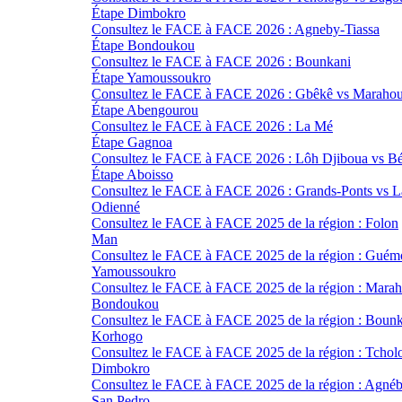
Étape Dimbokro
Consultez le FACE à FACE 2026 : Agneby-Tiassa
Étape Bondoukou
Consultez le FACE à FACE 2026 : Bounkani
Étape Yamoussoukro
Consultez le FACE à FACE 2026 : Gbêkê vs Maraho
Étape Abengourou
Consultez le FACE à FACE 2026 : La Mé
Étape Gagnoa
Consultez le FACE à FACE 2026 : Lôh Djiboua vs Bé
Étape Aboisso
Consultez le FACE à FACE 2026 : Grands-Ponts vs 
Odienné
Consultez le FACE à FACE 2025 de la région : Folon
Man
Consultez le FACE à FACE 2025 de la région : Guém
Yamoussoukro
Consultez le FACE à FACE 2025 de la région : Mara
Bondoukou
Consultez le FACE à FACE 2025 de la région : Boun
Korhogo
Consultez le FACE à FACE 2025 de la région : Tchol
Dimbokro
Consultez le FACE à FACE 2025 de la région : Agnéb
San Pedro