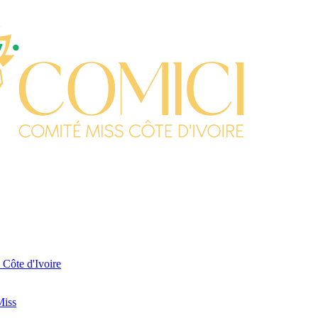
 Côte d'Ivoire
Miss