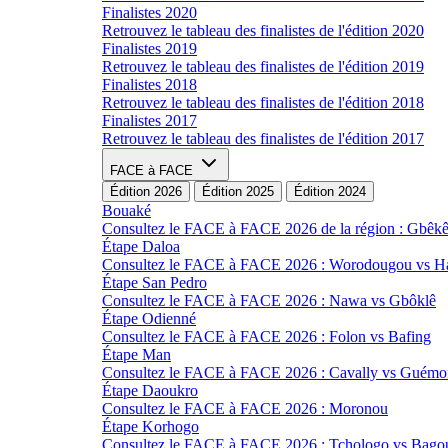
Finalistes 2020
Retrouvez le tableau des finalistes de l'édition 2020
Finalistes 2019
Retrouvez le tableau des finalistes de l'édition 2019
Finalistes 2018
Retrouvez le tableau des finalistes de l'édition 2018
Finalistes 2017
Retrouvez le tableau des finalistes de l'édition 2017
FACE à FACE
Édition 2026
Édition 2025
Édition 2024
Bouaké
Consultez le FACE à FACE 2026 de la région : Gbêk
Étape Daloa
Consultez le FACE à FACE 2026 : Worodougou vs 
Étape San Pedro
Consultez le FACE à FACE 2026 : Nawa vs Gbôklê
Étape Odienné
Consultez le FACE à FACE 2026 : Folon vs Bafing
Étape Man
Consultez le FACE à FACE 2026 : Cavally vs Guémo
Étape Daoukro
Consultez le FACE à FACE 2026 : Moronou
Étape Korhogo
Consultez le FACE à FACE 2026 : Tchologo vs Bago