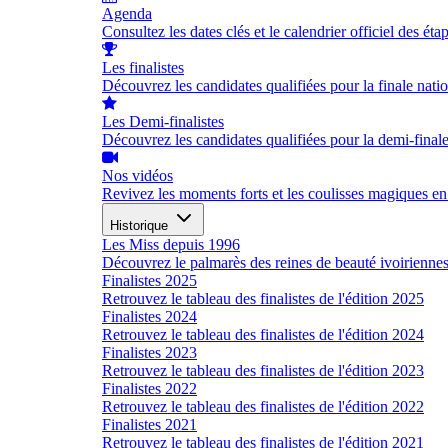
Agenda
Consultez les dates clés et le calendrier officiel des éta
Les finalistes
Découvrez les candidates qualifiées pour la finale nati
Les Demi-finalistes
Découvrez les candidates qualifiées pour la demi-final
Nos vidéos
Revivez les moments forts et les coulisses magiques en
Historique
Les Miss depuis 1996
Découvrez le palmarès des reines de beauté ivoirienne
Finalistes 2025
Retrouvez le tableau des finalistes de l'édition 2025
Finalistes 2024
Retrouvez le tableau des finalistes de l'édition 2024
Finalistes 2023
Retrouvez le tableau des finalistes de l'édition 2023
Finalistes 2022
Retrouvez le tableau des finalistes de l'édition 2022
Finalistes 2021
Retrouvez le tableau des finalistes de l'édition 2021