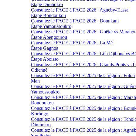
Étape Dimbokro
Consultez le FACE à FACE 2026 : Agneby-Tiassa
Étape Bondoukou
Consultez le FACE à FACE 2026 : Bounkani
Étape Yamoussoukro
Consultez le FACE à FACE 2026 : Gbêkê vs Maraho
Étape Abengourou
Consultez le FACE à FACE 2026 : La Mé
Étape Gagnoa
Consultez le FACE à FACE 2026 : Lôh Djiboua vs Bé
Étape Aboisso
Consultez le FACE à FACE 2026 : Grands-Ponts vs 
Odienné
Consultez le FACE à FACE 2025 de la région : Folon
Man
Consultez le FACE à FACE 2025 de la région : Guém
Yamoussoukro
Consultez le FACE à FACE 2025 de la région : Mara
Bondoukou
Consultez le FACE à FACE 2025 de la région : Boun
Korhogo
Consultez le FACE à FACE 2025 de la région : Tchol
Dimbokro
Consultez le FACE à FACE 2025 de la région : Agnéb
San Pedro