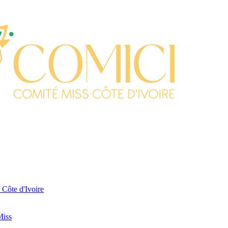
 Côte d'Ivoire
Miss