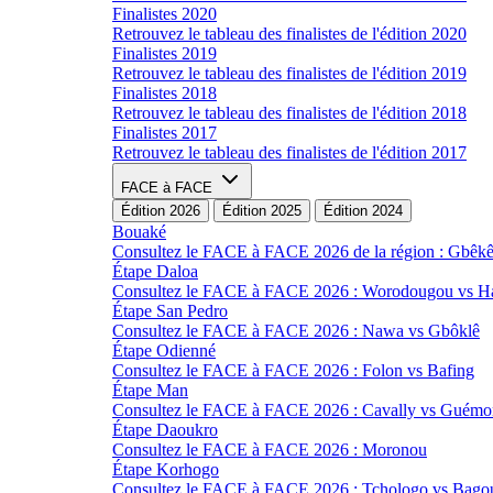
Finalistes 2020
Retrouvez le tableau des finalistes de l'édition 2020
Finalistes 2019
Retrouvez le tableau des finalistes de l'édition 2019
Finalistes 2018
Retrouvez le tableau des finalistes de l'édition 2018
Finalistes 2017
Retrouvez le tableau des finalistes de l'édition 2017
FACE à FACE
Édition 2026
Édition 2025
Édition 2024
Bouaké
Consultez le FACE à FACE 2026 de la région : Gbêk
Étape Daloa
Consultez le FACE à FACE 2026 : Worodougou vs 
Étape San Pedro
Consultez le FACE à FACE 2026 : Nawa vs Gbôklê
Étape Odienné
Consultez le FACE à FACE 2026 : Folon vs Bafing
Étape Man
Consultez le FACE à FACE 2026 : Cavally vs Guémo
Étape Daoukro
Consultez le FACE à FACE 2026 : Moronou
Étape Korhogo
Consultez le FACE à FACE 2026 : Tchologo vs Bago