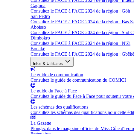
Consultez le FACE à FACE 2024 de la région : Indéni
Gagnoa
Consultez le FACE à FACE 2024 de la région : Gôh
San Pedro
Consultez le FACE à FACE 2024 de la région : Bas S
Aboisso
Consultez le FACE à FACE 2024 de la région : Sud 
Dimbokro
Consultez le FACE à FACE 2024 de la région : N'Zi
Bouaké
Consultez le FACE à FACE 2024 de la région : Gbêk
Infos & Utilitaires
Le guide de communication
Consultez le guide de communication du COMICI
Le guide du Face à Face
Consultez le guide du Face à Face pour soutenir votre 
Les schémas des qualifications
Consultez les schémas des qualifications pour cette édi
La Gazette
Plongez dans le magazine officiel de Miss Côte d'Ivoir
Partenaires