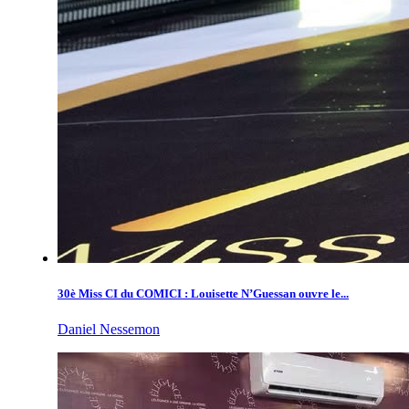
30è Miss CI du COMICI : Louisette N’Guessan ouvre le...
Daniel Nessemon