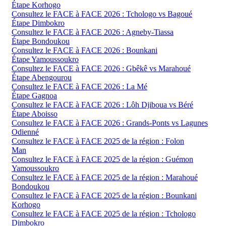
Étape Korhogo
Consultez le FACE à FACE 2026 : Tchologo vs Bagoué
Étape Dimbokro
Consultez le FACE à FACE 2026 : Agneby-Tiassa
Étape Bondoukou
Consultez le FACE à FACE 2026 : Bounkani
Étape Yamoussoukro
Consultez le FACE à FACE 2026 : Gbêkê vs Marahoué
Étape Abengourou
Consultez le FACE à FACE 2026 : La Mé
Étape Gagnoa
Consultez le FACE à FACE 2026 : Lôh Djiboua vs Béré
Étape Aboisso
Consultez le FACE à FACE 2026 : Grands-Ponts vs Lagunes
Odienné
Consultez le FACE à FACE 2025 de la région : Folon
Man
Consultez le FACE à FACE 2025 de la région : Guémon
Yamoussoukro
Consultez le FACE à FACE 2025 de la région : Marahoué
Bondoukou
Consultez le FACE à FACE 2025 de la région : Bounkani
Korhogo
Consultez le FACE à FACE 2025 de la région : Tchologo
Dimbokro