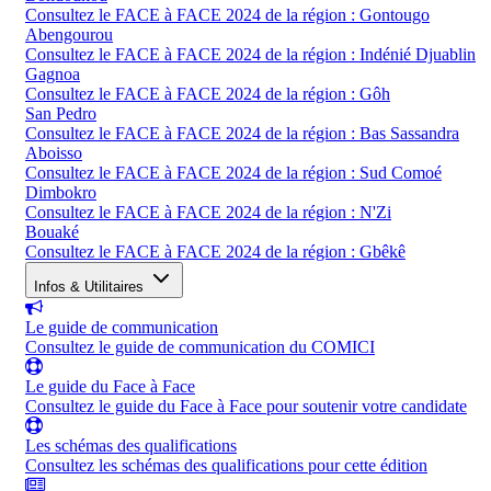
Consultez le FACE à FACE 2024 de la région : Gontougo
Abengourou
Consultez le FACE à FACE 2024 de la région : Indénié Djuablin
Gagnoa
Consultez le FACE à FACE 2024 de la région : Gôh
San Pedro
Consultez le FACE à FACE 2024 de la région : Bas Sassandra
Aboisso
Consultez le FACE à FACE 2024 de la région : Sud Comoé
Dimbokro
Consultez le FACE à FACE 2024 de la région : N'Zi
Bouaké
Consultez le FACE à FACE 2024 de la région : Gbêkê
Infos & Utilitaires
Le guide de communication
Consultez le guide de communication du COMICI
Le guide du Face à Face
Consultez le guide du Face à Face pour soutenir votre candidate
Les schémas des qualifications
Consultez les schémas des qualifications pour cette édition