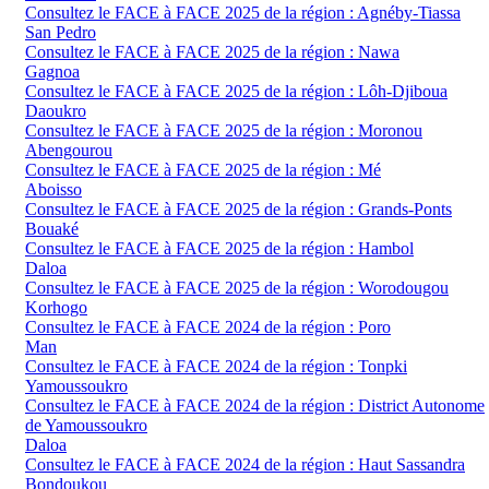
Consultez le FACE à FACE 2025 de la région : Agnéby-Tiassa
San Pedro
Consultez le FACE à FACE 2025 de la région : Nawa
Gagnoa
Consultez le FACE à FACE 2025 de la région : Lôh-Djiboua
Daoukro
Consultez le FACE à FACE 2025 de la région : Moronou
Abengourou
Consultez le FACE à FACE 2025 de la région : Mé
Aboisso
Consultez le FACE à FACE 2025 de la région : Grands-Ponts
Bouaké
Consultez le FACE à FACE 2025 de la région : Hambol
Daloa
Consultez le FACE à FACE 2025 de la région : Worodougou
Korhogo
Consultez le FACE à FACE 2024 de la région : Poro
Man
Consultez le FACE à FACE 2024 de la région : Tonpki
Yamoussoukro
Consultez le FACE à FACE 2024 de la région : District Autonome
de Yamoussoukro
Daloa
Consultez le FACE à FACE 2024 de la région : Haut Sassandra
Bondoukou