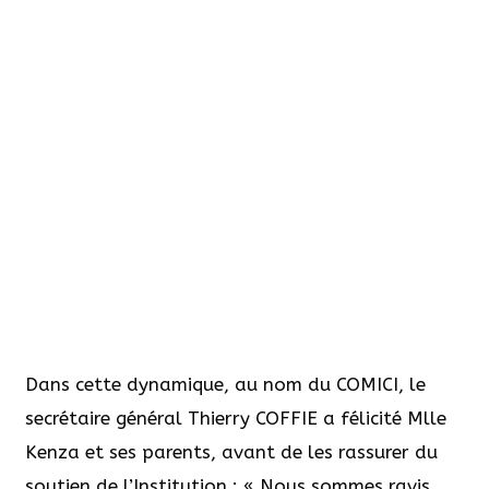
Dans cette dynamique, au nom du COMICI, le
secrétaire général Thierry COFFIE a félicité Mlle
Kenza et ses parents, avant de les rassurer du
soutien de l’Institution : « Nous sommes ravis