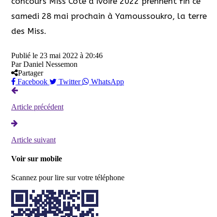
concours Miss Côte d’Ivoire 2022 prennent fin ce
samedi 28 mai prochain à Yamoussoukro, la terre
des Miss.
Publié le
23 mai 2022 à 20:46
Par
Daniel Nessemon
Partager
Facebook
Twitter
WhatsApp
Article précédent
Article suivant
Voir sur mobile
Scannez pour lire sur votre téléphone