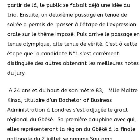
partir de là, le public se faisait déjà une idée du
trio. Ensuite, un deuxième passage en tenue de
soirée a permis de passer à l’étape de l’expression
orale sur le thème imposé. Puis arrive le passage en
tenue olympique, dite tenue de vérité. C’est à cette
étape que la candidate N°1 s’est carrément
distinguée des autres obtenant les meilleures notes
du jury.
A 24 ans et du haut de son mètre 83,
Mlle Maitre
Kinsa, titulaire d’un Bachelor of Business
Administration à Londres s’est adjugée le graal
régional du Gbêkê.
Sa première dauphine avec qui,
elles représenteront la région du Gbêkê à la finale
nationale du 2 juillet se nomme Soulama