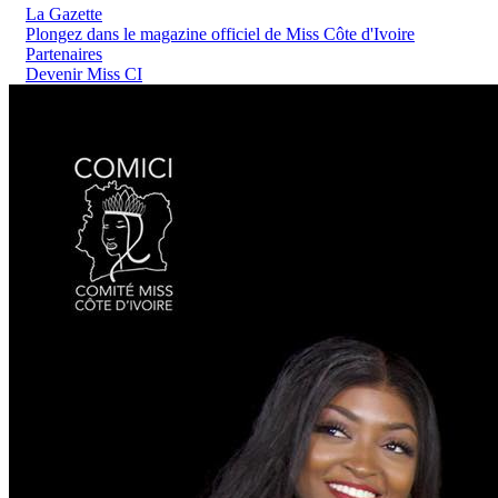
La Gazette
Plongez dans le magazine officiel de Miss Côte d'Ivoire
Partenaires
Devenir Miss CI