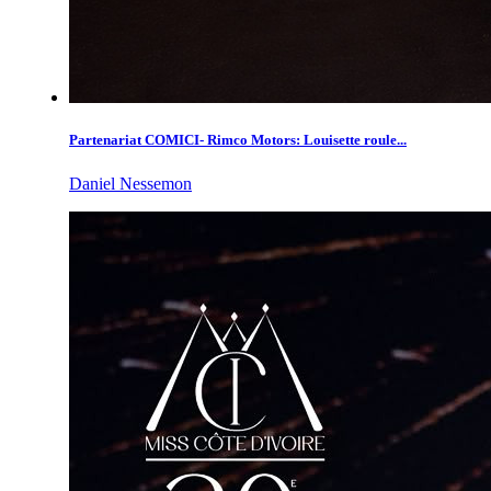
Partenariat COMICI- Rimco Motors: Louisette roule...
Daniel Nessemon