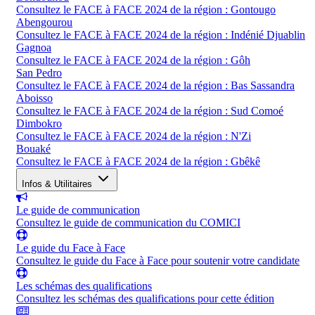
Consultez le FACE à FACE 2024 de la région : Gontougo
Abengourou
Consultez le FACE à FACE 2024 de la région : Indénié Djuablin
Gagnoa
Consultez le FACE à FACE 2024 de la région : Gôh
San Pedro
Consultez le FACE à FACE 2024 de la région : Bas Sassandra
Aboisso
Consultez le FACE à FACE 2024 de la région : Sud Comoé
Dimbokro
Consultez le FACE à FACE 2024 de la région : N'Zi
Bouaké
Consultez le FACE à FACE 2024 de la région : Gbêkê
Infos & Utilitaires
Le guide de communication
Consultez le guide de communication du COMICI
Le guide du Face à Face
Consultez le guide du Face à Face pour soutenir votre candidate
Les schémas des qualifications
Consultez les schémas des qualifications pour cette édition