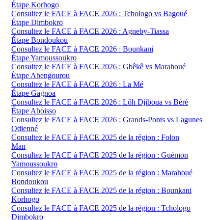
Étape Korhogo
Consultez le FACE à FACE 2026 : Tchologo vs Bagoué
Étape Dimbokro
Consultez le FACE à FACE 2026 : Agneby-Tiassa
Étape Bondoukou
Consultez le FACE à FACE 2026 : Bounkani
Étape Yamoussoukro
Consultez le FACE à FACE 2026 : Gbêkê vs Marahoué
Étape Abengourou
Consultez le FACE à FACE 2026 : La Mé
Étape Gagnoa
Consultez le FACE à FACE 2026 : Lôh Djiboua vs Béré
Étape Aboisso
Consultez le FACE à FACE 2026 : Grands-Ponts vs Lagunes
Odienné
Consultez le FACE à FACE 2025 de la région : Folon
Man
Consultez le FACE à FACE 2025 de la région : Guémon
Yamoussoukro
Consultez le FACE à FACE 2025 de la région : Marahoué
Bondoukou
Consultez le FACE à FACE 2025 de la région : Bounkani
Korhogo
Consultez le FACE à FACE 2025 de la région : Tchologo
Dimbokro