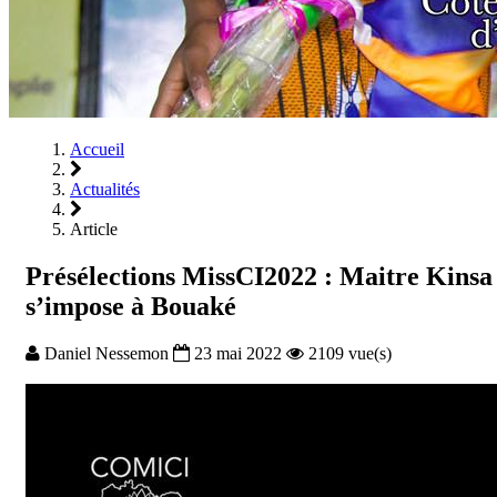
Accueil
Actualités
Article
Présélections MissCI2022 : Maitre Kinsa
s’impose à Bouaké
Daniel Nessemon
23 mai 2022
2109 vue(s)