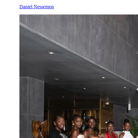
Daniel Nessemon