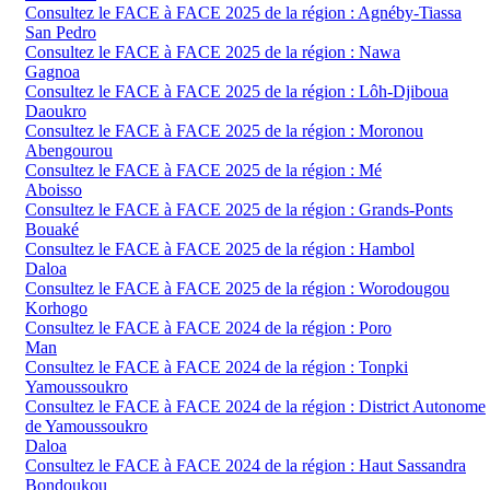
Consultez le FACE à FACE 2025 de la région : Agnéby-Tiassa
San Pedro
Consultez le FACE à FACE 2025 de la région : Nawa
Gagnoa
Consultez le FACE à FACE 2025 de la région : Lôh-Djiboua
Daoukro
Consultez le FACE à FACE 2025 de la région : Moronou
Abengourou
Consultez le FACE à FACE 2025 de la région : Mé
Aboisso
Consultez le FACE à FACE 2025 de la région : Grands-Ponts
Bouaké
Consultez le FACE à FACE 2025 de la région : Hambol
Daloa
Consultez le FACE à FACE 2025 de la région : Worodougou
Korhogo
Consultez le FACE à FACE 2024 de la région : Poro
Man
Consultez le FACE à FACE 2024 de la région : Tonpki
Yamoussoukro
Consultez le FACE à FACE 2024 de la région : District Autonome
de Yamoussoukro
Daloa
Consultez le FACE à FACE 2024 de la région : Haut Sassandra
Bondoukou