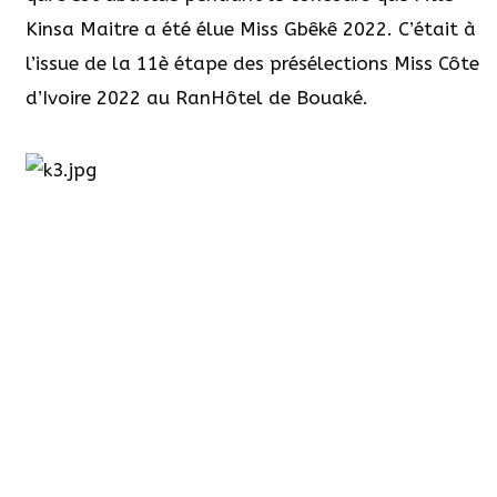
Kinsa Maitre a été élue Miss Gbêkê 2022. C’était à
l’issue de la 11è étape des présélections Miss Côte
d’Ivoire 2022 au RanHôtel de Bouaké.