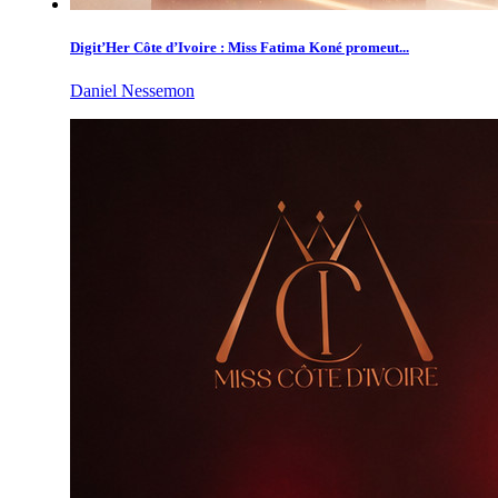
Digit’Her Côte d’Ivoire : Miss Fatima Koné promeut...
Daniel Nessemon