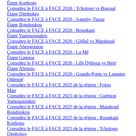
Étape Korhogo
Consultez le FACE à FACE 2026 : Tchologo vs Bagoué
Étape Dimbokro
Consultez le FACE à FACE 2026 : Agneby-Tiassa
Étape Bondoukou
Consultez le FACE à FACE 2026 : Bounkani
Étape Yamoussoukro
Consultez le FACE à FACE 2026 : Gbêkê vs Marahoué
Étape Abengourou
Consultez le FACE à FACE 2026 : La Mé
Étape Gagnoa
Consultez le FACE à FACE 2026 : Lôh Djiboua vs Béré
Étape Aboisso
Consultez le FACE à FACE 2026 : Grands-Ponts vs Lagunes
Odienné
Consultez le FACE à FACE 2025 de la région : Folon
Man
Consultez le FACE à FACE 2025 de la région : Guémon
Yamoussoukro
Consultez le FACE à FACE 2025 de la région : Marahoué
Bondoukou
Consultez le FACE à FACE 2025 de la région : Bounkani
Korhogo
Consultez le FACE à FACE 2025 de la région : Tchologo
Dimbokro