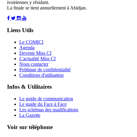
ivoiriennes y résidant.
La finale se tient annuellement à Abidjan.
Liens Utils
Le COMICI
Agenda
Devenir Miss CI
L'actualité Miss CI
Nous contacter
Politique de confidentialité
Conditions d'utilisation
Infos & Utilitaires
Le guide de communication
Le guide du Face à Face
Les schémas des qualifications
La Gazette
Voir sur téléphone