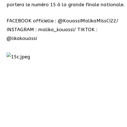
portera le numéro 15 à la grande finale nationale.
FACEBOOK officielle : @KouassiMalikaMissCI22/
INSTAGRAM : malika_kouassi/ TIKTOK :
@likakouassi