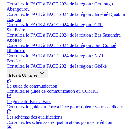
Consultez le FACE à FACE 2024 de la région : Gontougo
Abengourou
Consultez le FACE à FACE 2024 de la région : Indénié Djuablin
Gagnoa
Consultez le FACE à FACE 2024 de la région : Gôh
San Pedro
Consultez le FACE à FACE 2024 de la région : Bas Sassandra
Aboisso
Consultez le FACE à FACE 2024 de la région : Sud Comoé
Dimbokro
Consultez le FACE à FACE 2024 de la région : N'Zi
Bouaké
Consultez le FACE à FACE 2024 de la région : Gbêkê
Infos & Utilitaires
Le guide de communication
Consultez le guide de communication du COMICI
Le guide du Face à Face
Consultez le guide du Face à Face pour soutenir votre candidate
Les schémas des qualifications
Consultez les schémas des qualifications pour cette édition