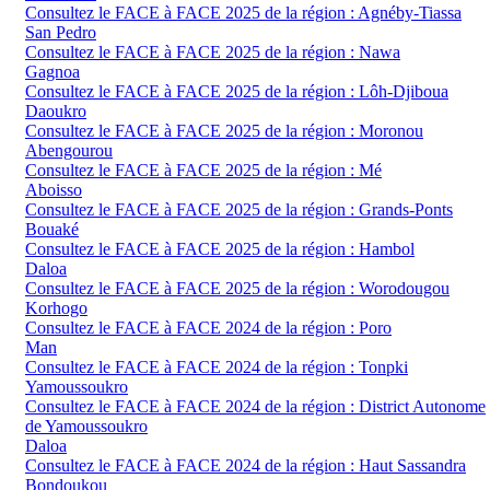
Consultez le FACE à FACE 2025 de la région : Agnéby-Tiassa
San Pedro
Consultez le FACE à FACE 2025 de la région : Nawa
Gagnoa
Consultez le FACE à FACE 2025 de la région : Lôh-Djiboua
Daoukro
Consultez le FACE à FACE 2025 de la région : Moronou
Abengourou
Consultez le FACE à FACE 2025 de la région : Mé
Aboisso
Consultez le FACE à FACE 2025 de la région : Grands-Ponts
Bouaké
Consultez le FACE à FACE 2025 de la région : Hambol
Daloa
Consultez le FACE à FACE 2025 de la région : Worodougou
Korhogo
Consultez le FACE à FACE 2024 de la région : Poro
Man
Consultez le FACE à FACE 2024 de la région : Tonpki
Yamoussoukro
Consultez le FACE à FACE 2024 de la région : District Autonome
de Yamoussoukro
Daloa
Consultez le FACE à FACE 2024 de la région : Haut Sassandra
Bondoukou