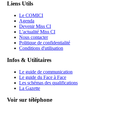
Liens Utils
Le COMICI
Agenda
Devenir Miss CI
L'actualité Miss CI
Nous contacter
Politique de confidentialité
Conditions d'utilisation
Infos & Utilitaires
Le guide de communication
Le guide du Face à Face
Les schémas des qualifications
La Gazette
Voir sur téléphone