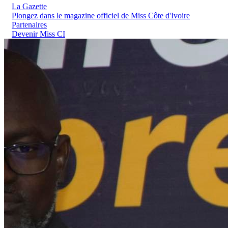
La Gazette
Plongez dans le magazine officiel de Miss Côte d'Ivoire
Partenaires
Devenir Miss CI