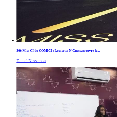
30è Miss CI du COMICI : Louisette N’Guessan ouvre le...
Daniel Nessemon