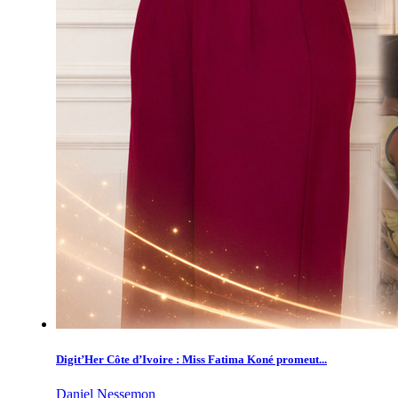
Digit’Her Côte d’Ivoire : Miss Fatima Koné promeut...
Daniel Nessemon