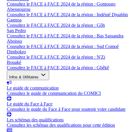
Consultez le FACE à FACE 2024 de la région : Gontougo
Abengourou
Consultez le FACE à FACE 2024 de la région : Indénié Djuablin
Gagnoa
Consultez le FACE à FACE 2024 de la région : Gôh
San Pedro
Consultez le FACE à FACE 2024 de la région : Bas Sassandra
Aboisso
Consultez le FACE à FACE 2024 de la région : Sud Comoé
Dimbokro
Consultez le FACE à FACE 2024 de la région : N'Zi
Bouaké
Consultez le FACE à FACE 2024 de la région : Gbêkê
Infos & Utilitaires
Le guide de communication
Consultez le guide de communication du COMICI
Le guide du Face à Face
Consultez le guide du Face à Face pour soutenir votre candidate
Les schémas des qualifications
Consultez les schémas des qualifications pour cette édition