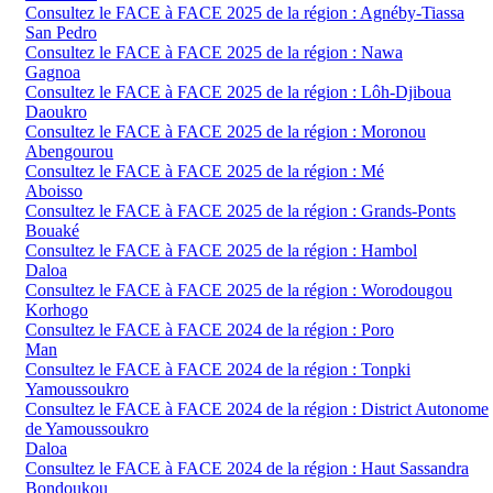
Consultez le FACE à FACE 2025 de la région : Agnéby-Tiassa
San Pedro
Consultez le FACE à FACE 2025 de la région : Nawa
Gagnoa
Consultez le FACE à FACE 2025 de la région : Lôh-Djiboua
Daoukro
Consultez le FACE à FACE 2025 de la région : Moronou
Abengourou
Consultez le FACE à FACE 2025 de la région : Mé
Aboisso
Consultez le FACE à FACE 2025 de la région : Grands-Ponts
Bouaké
Consultez le FACE à FACE 2025 de la région : Hambol
Daloa
Consultez le FACE à FACE 2025 de la région : Worodougou
Korhogo
Consultez le FACE à FACE 2024 de la région : Poro
Man
Consultez le FACE à FACE 2024 de la région : Tonpki
Yamoussoukro
Consultez le FACE à FACE 2024 de la région : District Autonome
de Yamoussoukro
Daloa
Consultez le FACE à FACE 2024 de la région : Haut Sassandra
Bondoukou