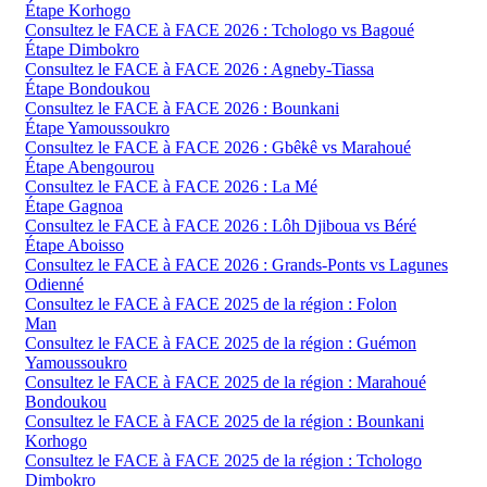
Étape Korhogo
Consultez le FACE à FACE 2026 : Tchologo vs Bagoué
Étape Dimbokro
Consultez le FACE à FACE 2026 : Agneby-Tiassa
Étape Bondoukou
Consultez le FACE à FACE 2026 : Bounkani
Étape Yamoussoukro
Consultez le FACE à FACE 2026 : Gbêkê vs Marahoué
Étape Abengourou
Consultez le FACE à FACE 2026 : La Mé
Étape Gagnoa
Consultez le FACE à FACE 2026 : Lôh Djiboua vs Béré
Étape Aboisso
Consultez le FACE à FACE 2026 : Grands-Ponts vs Lagunes
Odienné
Consultez le FACE à FACE 2025 de la région : Folon
Man
Consultez le FACE à FACE 2025 de la région : Guémon
Yamoussoukro
Consultez le FACE à FACE 2025 de la région : Marahoué
Bondoukou
Consultez le FACE à FACE 2025 de la région : Bounkani
Korhogo
Consultez le FACE à FACE 2025 de la région : Tchologo
Dimbokro