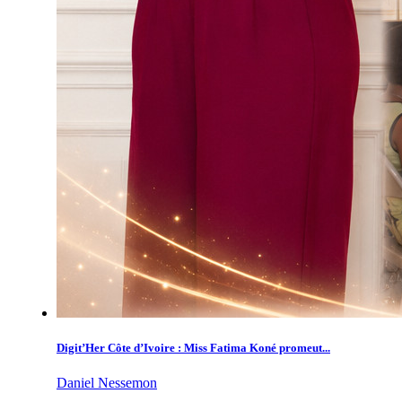
Digit’Her Côte d’Ivoire : Miss Fatima Koné promeut...
Daniel Nessemon