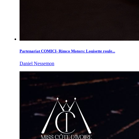
Partenariat COMICI- Rimco Motors: Louisette roule...
Daniel Nessemon