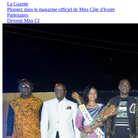
La Gazette
Plongez dans le magazine officiel de Miss Côte d'Ivoire
Partenaires
Devenir Miss CI