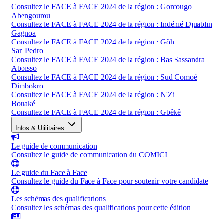
Consultez le FACE à FACE 2024 de la région : Gontougo
Abengourou
Consultez le FACE à FACE 2024 de la région : Indénié Djuablin
Gagnoa
Consultez le FACE à FACE 2024 de la région : Gôh
San Pedro
Consultez le FACE à FACE 2024 de la région : Bas Sassandra
Aboisso
Consultez le FACE à FACE 2024 de la région : Sud Comoé
Dimbokro
Consultez le FACE à FACE 2024 de la région : N'Zi
Bouaké
Consultez le FACE à FACE 2024 de la région : Gbêkê
Infos & Utilitaires
Le guide de communication
Consultez le guide de communication du COMICI
Le guide du Face à Face
Consultez le guide du Face à Face pour soutenir votre candidate
Les schémas des qualifications
Consultez les schémas des qualifications pour cette édition