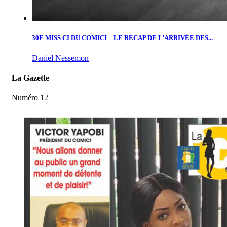
30E MISS CI DU COMICI – LE RECAP DE L’ARRIVÉE DES...
Daniel Nessemon
La Gazette
Numéro 12