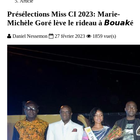
Article
Présélections Miss CI 2023: Marie-
Michèle Goré lève le rideau à 𝘽𝙤𝙪𝙖𝙠é
Daniel Nessemon
27 février 2023
1859 vue(s)