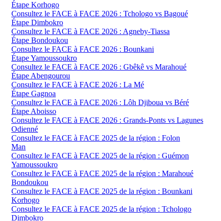
Étape Korhogo
Consultez le FACE à FACE 2026 : Tchologo vs Bagoué
Étape Dimbokro
Consultez le FACE à FACE 2026 : Agneby-Tiassa
Étape Bondoukou
Consultez le FACE à FACE 2026 : Bounkani
Étape Yamoussoukro
Consultez le FACE à FACE 2026 : Gbêkê vs Marahoué
Étape Abengourou
Consultez le FACE à FACE 2026 : La Mé
Étape Gagnoa
Consultez le FACE à FACE 2026 : Lôh Djiboua vs Béré
Étape Aboisso
Consultez le FACE à FACE 2026 : Grands-Ponts vs Lagunes
Odienné
Consultez le FACE à FACE 2025 de la région : Folon
Man
Consultez le FACE à FACE 2025 de la région : Guémon
Yamoussoukro
Consultez le FACE à FACE 2025 de la région : Marahoué
Bondoukou
Consultez le FACE à FACE 2025 de la région : Bounkani
Korhogo
Consultez le FACE à FACE 2025 de la région : Tchologo
Dimbokro