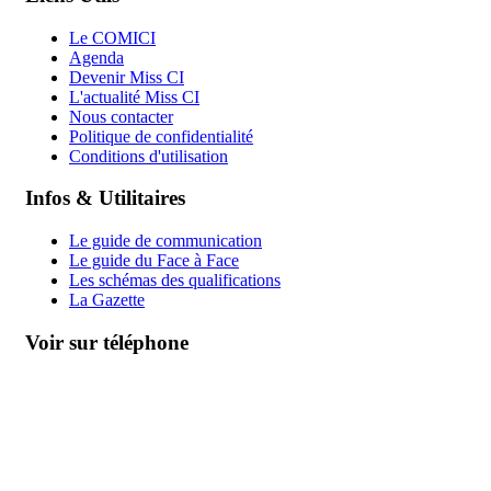
Le COMICI
Agenda
Devenir Miss CI
L'actualité Miss CI
Nous contacter
Politique de confidentialité
Conditions d'utilisation
Infos & Utilitaires
Le guide de communication
Le guide du Face à Face
Les schémas des qualifications
La Gazette
Voir sur téléphone