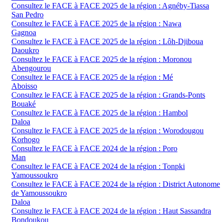
Consultez le FACE à FACE 2025 de la région : Agnéby-Tiassa
San Pedro
Consultez le FACE à FACE 2025 de la région : Nawa
Gagnoa
Consultez le FACE à FACE 2025 de la région : Lôh-Djiboua
Daoukro
Consultez le FACE à FACE 2025 de la région : Moronou
Abengourou
Consultez le FACE à FACE 2025 de la région : Mé
Aboisso
Consultez le FACE à FACE 2025 de la région : Grands-Ponts
Bouaké
Consultez le FACE à FACE 2025 de la région : Hambol
Daloa
Consultez le FACE à FACE 2025 de la région : Worodougou
Korhogo
Consultez le FACE à FACE 2024 de la région : Poro
Man
Consultez le FACE à FACE 2024 de la région : Tonpki
Yamoussoukro
Consultez le FACE à FACE 2024 de la région : District Autonome
de Yamoussoukro
Daloa
Consultez le FACE à FACE 2024 de la région : Haut Sassandra
Bondoukou