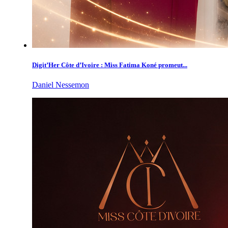
Digit’Her Côte d’Ivoire : Miss Fatima Koné promeut...
Daniel Nessemon