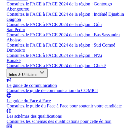
Consultez le FACE à FACE 2024 de la région : Gontougo
Abengourou
Consultez le FACE à FACE 2024 de la région : Indénié Djuablin
Gagnoa
Consultez le FACE à FACE 2024 de la région : Gôh
San Pedro
Consultez le FACE à FACE 2024 de la région : Bas Sassandra
Aboisso
Consultez le FACE à FACE 2024 de la région : Sud Comoé
Dimbokro
Consultez le FACE à FACE 2024 de la région : N'Zi
Bouaké
Consultez le FACE à FACE 2024 de la région : Gbêkê
Infos & Utilitaires
Le guide de communication
Consultez le guide de communication du COMICI
Le guide du Face à Face
Consultez le guide du Face à Face pour soutenir votre candidate
Les schémas des qualifications
Consultez les schémas des qualifications pour cette édition