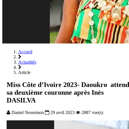
Accueil
Actualités
Article
Miss Côte d’Ivoire 2023- Daoukro atten
sa deuxième couronne après Inès
DASILVA
Daniel Nessemon
29 avril 2023
2887 vue(s)