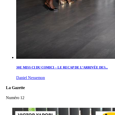
30E MISS CI DU COMICI – LE RECAP DE L’ARRIVÉE DES...
Daniel Nessemon
La Gazette
Numéro 12