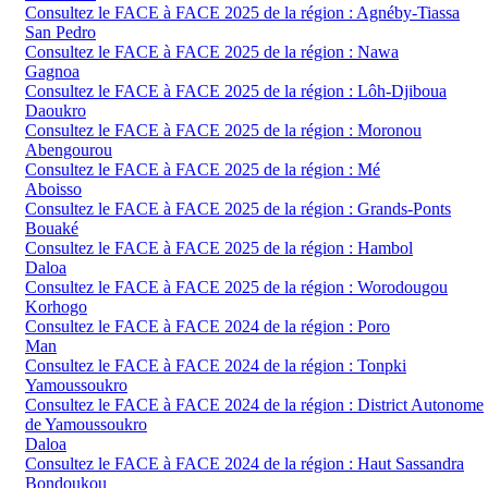
Consultez le FACE à FACE 2025 de la région : Agnéby-Tiassa
San Pedro
Consultez le FACE à FACE 2025 de la région : Nawa
Gagnoa
Consultez le FACE à FACE 2025 de la région : Lôh-Djiboua
Daoukro
Consultez le FACE à FACE 2025 de la région : Moronou
Abengourou
Consultez le FACE à FACE 2025 de la région : Mé
Aboisso
Consultez le FACE à FACE 2025 de la région : Grands-Ponts
Bouaké
Consultez le FACE à FACE 2025 de la région : Hambol
Daloa
Consultez le FACE à FACE 2025 de la région : Worodougou
Korhogo
Consultez le FACE à FACE 2024 de la région : Poro
Man
Consultez le FACE à FACE 2024 de la région : Tonpki
Yamoussoukro
Consultez le FACE à FACE 2024 de la région : District Autonome
de Yamoussoukro
Daloa
Consultez le FACE à FACE 2024 de la région : Haut Sassandra
Bondoukou