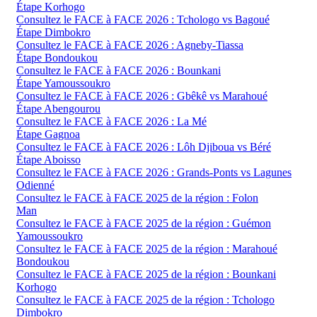
Étape Korhogo
Consultez le FACE à FACE 2026 : Tchologo vs Bagoué
Étape Dimbokro
Consultez le FACE à FACE 2026 : Agneby-Tiassa
Étape Bondoukou
Consultez le FACE à FACE 2026 : Bounkani
Étape Yamoussoukro
Consultez le FACE à FACE 2026 : Gbêkê vs Marahoué
Étape Abengourou
Consultez le FACE à FACE 2026 : La Mé
Étape Gagnoa
Consultez le FACE à FACE 2026 : Lôh Djiboua vs Béré
Étape Aboisso
Consultez le FACE à FACE 2026 : Grands-Ponts vs Lagunes
Odienné
Consultez le FACE à FACE 2025 de la région : Folon
Man
Consultez le FACE à FACE 2025 de la région : Guémon
Yamoussoukro
Consultez le FACE à FACE 2025 de la région : Marahoué
Bondoukou
Consultez le FACE à FACE 2025 de la région : Bounkani
Korhogo
Consultez le FACE à FACE 2025 de la région : Tchologo
Dimbokro