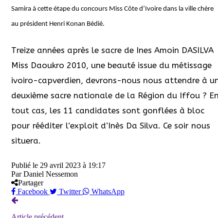
Samira à cette étape du concours Miss Côte d’Ivoire dans la ville chère
au président Henri Konan Bédié.
Treize années après le sacre de Ines Amoin DASILVA
Miss Daoukro 2010, une beauté issue du métissage
ivoiro-capverdien, devrons-nous nous attendre à u
deuxième sacre nationale de la Région du Iffou ? E
tout cas, les 11 candidates sont gonflées à bloc
pour rééditer l’exploit d’Inès Da Silva. Ce soir nous
situera.
Publié le
29 avril 2023 à 19:17
Par
Daniel Nessemon
Partager
Facebook
Twitter
WhatsApp
Article précédent