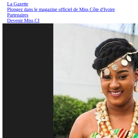
La Gazette
Plongez dans le magazine officiel de Miss Côte d'Ivoire
Partenaires
Devenir Miss CI