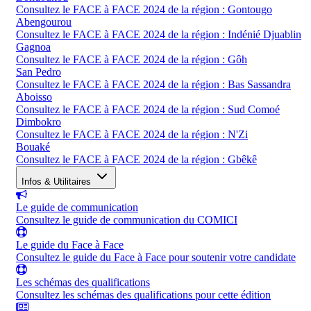
Consultez le FACE à FACE 2024 de la région : Gontougo
Abengourou
Consultez le FACE à FACE 2024 de la région : Indénié Djuablin
Gagnoa
Consultez le FACE à FACE 2024 de la région : Gôh
San Pedro
Consultez le FACE à FACE 2024 de la région : Bas Sassandra
Aboisso
Consultez le FACE à FACE 2024 de la région : Sud Comoé
Dimbokro
Consultez le FACE à FACE 2024 de la région : N'Zi
Bouaké
Consultez le FACE à FACE 2024 de la région : Gbêkê
Infos & Utilitaires
Le guide de communication
Consultez le guide de communication du COMICI
Le guide du Face à Face
Consultez le guide du Face à Face pour soutenir votre candidate
Les schémas des qualifications
Consultez les schémas des qualifications pour cette édition