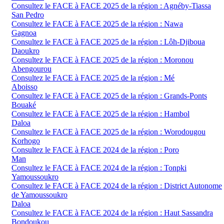
Consultez le FACE à FACE 2025 de la région : Agnéby-Tiassa
San Pedro
Consultez le FACE à FACE 2025 de la région : Nawa
Gagnoa
Consultez le FACE à FACE 2025 de la région : Lôh-Djiboua
Daoukro
Consultez le FACE à FACE 2025 de la région : Moronou
Abengourou
Consultez le FACE à FACE 2025 de la région : Mé
Aboisso
Consultez le FACE à FACE 2025 de la région : Grands-Ponts
Bouaké
Consultez le FACE à FACE 2025 de la région : Hambol
Daloa
Consultez le FACE à FACE 2025 de la région : Worodougou
Korhogo
Consultez le FACE à FACE 2024 de la région : Poro
Man
Consultez le FACE à FACE 2024 de la région : Tonpki
Yamoussoukro
Consultez le FACE à FACE 2024 de la région : District Autonome
de Yamoussoukro
Daloa
Consultez le FACE à FACE 2024 de la région : Haut Sassandra
Bondoukou