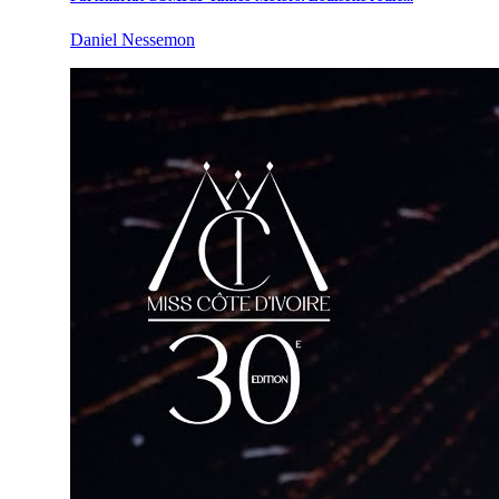
Daniel Nessemon