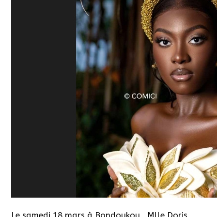
Le samedi 18 mars à Bondoukou,
Mlle Doris