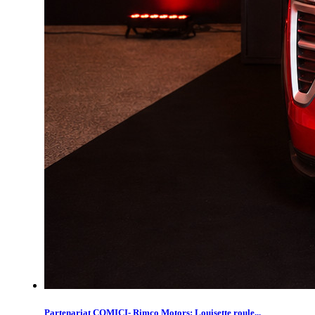
Partenariat COMICI- Rimco Motors: Louisette roule...