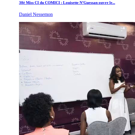
30è Miss CI du COMICI : Louisette N’Guessan ouvre le...
Daniel Nessemon