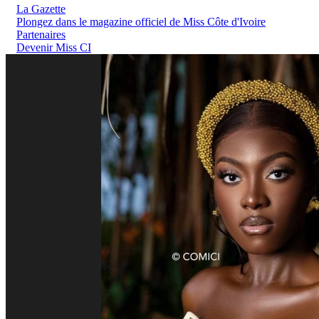
La Gazette
Plongez dans le magazine officiel de Miss Côte d'Ivoire
Partenaires
Devenir Miss CI