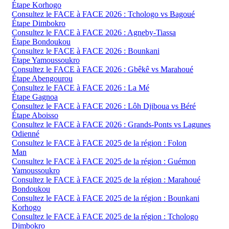
Étape Korhogo
Consultez le FACE à FACE 2026 : Tchologo vs Bagoué
Étape Dimbokro
Consultez le FACE à FACE 2026 : Agneby-Tiassa
Étape Bondoukou
Consultez le FACE à FACE 2026 : Bounkani
Étape Yamoussoukro
Consultez le FACE à FACE 2026 : Gbêkê vs Marahoué
Étape Abengourou
Consultez le FACE à FACE 2026 : La Mé
Étape Gagnoa
Consultez le FACE à FACE 2026 : Lôh Djiboua vs Béré
Étape Aboisso
Consultez le FACE à FACE 2026 : Grands-Ponts vs Lagunes
Odienné
Consultez le FACE à FACE 2025 de la région : Folon
Man
Consultez le FACE à FACE 2025 de la région : Guémon
Yamoussoukro
Consultez le FACE à FACE 2025 de la région : Marahoué
Bondoukou
Consultez le FACE à FACE 2025 de la région : Bounkani
Korhogo
Consultez le FACE à FACE 2025 de la région : Tchologo
Dimbokro