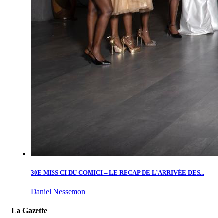
30E MISS CI DU COMICI – LE RECAP DE L’ARRIVÉE DES...
Daniel Nessemon
La Gazette