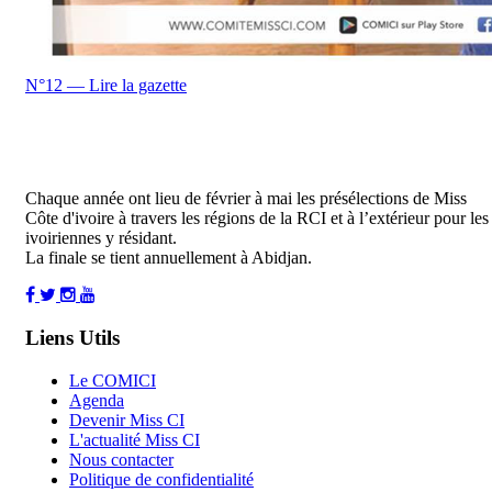
N°12 — Lire la gazette
Chaque année ont lieu de février à mai les présélections de Miss
Côte d'ivoire à travers les régions de la RCI et à l’extérieur pour les
ivoiriennes y résidant.
La finale se tient annuellement à Abidjan.
Liens Utils
Le COMICI
Agenda
Devenir Miss CI
L'actualité Miss CI
Nous contacter
Politique de confidentialité