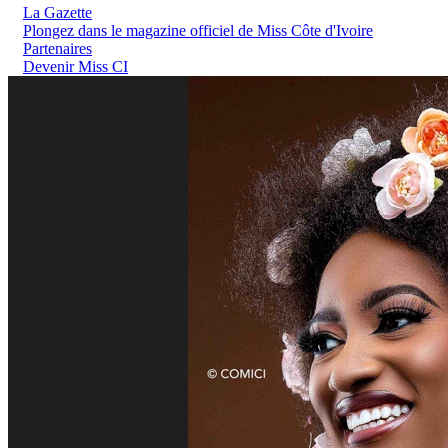
La Gazette
Plongez dans le magazine officiel de Miss Côte d'Ivoire
Partenaires
Devenir Miss CI