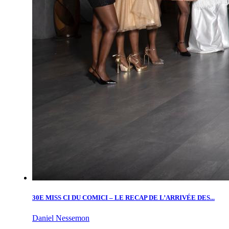
30E MISS CI DU COMICI – LE RECAP DE L’ARRIVÉE DES...
Daniel Nessemon