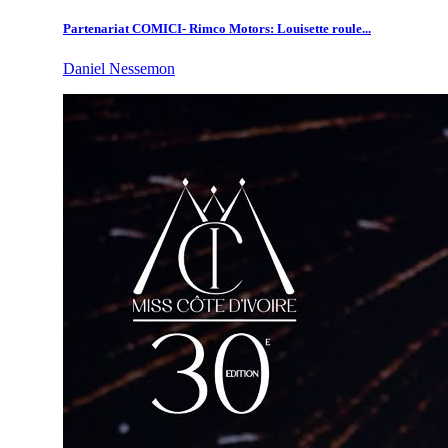
Partenariat COMICI- Rimco Motors: Louisette roule...
Daniel Nessemon