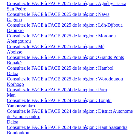
Consultez le FACE à FACE 2025 de la région : Agnéby-Tiassa
San Pedro
Consultez le FACE à FACE 2025 de la région : Nawa
Gagnoa
Consultez le FACE à FACE 2025 de la région : Lôh-Djiboua
Daoukro
Consultez le FACE à FACE 2025 de la région : Moronou
Abengourou
Consultez le FACE à FACE 2025 de la région : Mé
Aboisso
Consultez le FACE à FACE 2025 de la région : Grands-Ponts
Bouaké
Consultez le FACE à FACE 2025 de la région : Hambol
Daloa
Consultez le FACE à FACE 2025 de la région : Worodougou
Korhogo
Consultez le FACE à FACE 2024 de la région : Poro
Man
Consultez le FACE à FACE 2024 de la région : Tonpki
Yamoussoukro
Consultez le FACE à FACE 2024 de la région : District Autonome
de Yamoussoukro
Daloa
Consultez le FACE à FACE 2024 de la région : Haut Sassandra
Bondoukou