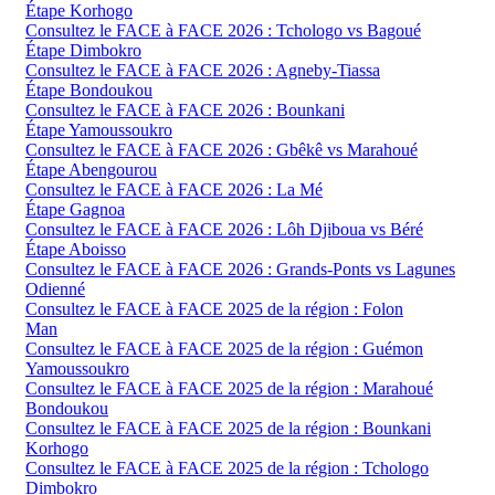
Étape Korhogo
Consultez le FACE à FACE 2026 : Tchologo vs Bagoué
Étape Dimbokro
Consultez le FACE à FACE 2026 : Agneby-Tiassa
Étape Bondoukou
Consultez le FACE à FACE 2026 : Bounkani
Étape Yamoussoukro
Consultez le FACE à FACE 2026 : Gbêkê vs Marahoué
Étape Abengourou
Consultez le FACE à FACE 2026 : La Mé
Étape Gagnoa
Consultez le FACE à FACE 2026 : Lôh Djiboua vs Béré
Étape Aboisso
Consultez le FACE à FACE 2026 : Grands-Ponts vs Lagunes
Odienné
Consultez le FACE à FACE 2025 de la région : Folon
Man
Consultez le FACE à FACE 2025 de la région : Guémon
Yamoussoukro
Consultez le FACE à FACE 2025 de la région : Marahoué
Bondoukou
Consultez le FACE à FACE 2025 de la région : Bounkani
Korhogo
Consultez le FACE à FACE 2025 de la région : Tchologo
Dimbokro