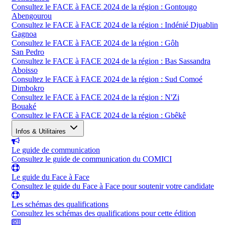
Consultez le FACE à FACE 2024 de la région : Gontougo
Abengourou
Consultez le FACE à FACE 2024 de la région : Indénié Djuablin
Gagnoa
Consultez le FACE à FACE 2024 de la région : Gôh
San Pedro
Consultez le FACE à FACE 2024 de la région : Bas Sassandra
Aboisso
Consultez le FACE à FACE 2024 de la région : Sud Comoé
Dimbokro
Consultez le FACE à FACE 2024 de la région : N'Zi
Bouaké
Consultez le FACE à FACE 2024 de la région : Gbêkê
Infos & Utilitaires
Le guide de communication
Consultez le guide de communication du COMICI
Le guide du Face à Face
Consultez le guide du Face à Face pour soutenir votre candidate
Les schémas des qualifications
Consultez les schémas des qualifications pour cette édition