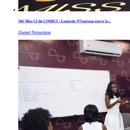
30è Miss CI du COMICI : Louisette N’Guessan ouvre le...
Daniel Nessemon