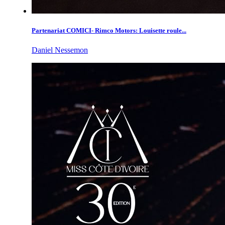
Partenariat COMICI- Rimco Motors: Louisette roule...
Daniel Nessemon