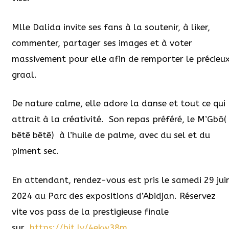
Mlle Dalida invite ses fans à la soutenir, à liker,
commenter, partager ses images et à voter
massivement pour elle afin de remporter le précieu
graal.
De nature calme, elle adore la danse et tout ce qui
attrait à la créativité.
Son repas préféré, le M’Gbô(
bêtê bêtê) à l’huile de palme, avec du sel et du
piment sec.
En attendant, rendez-vous est pris le samedi 29 jui
2024 au Parc des expositions d’Abidjan. Réservez
vite vos pass de la prestigieuse finale
sur
https://bit.ly/4ekw38m