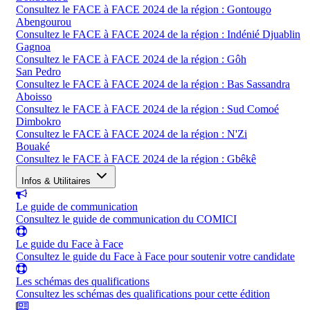
Consultez le FACE à FACE 2024 de la région : Gontougo
Abengourou
Consultez le FACE à FACE 2024 de la région : Indénié Djuablin
Gagnoa
Consultez le FACE à FACE 2024 de la région : Gôh
San Pedro
Consultez le FACE à FACE 2024 de la région : Bas Sassandra
Aboisso
Consultez le FACE à FACE 2024 de la région : Sud Comoé
Dimbokro
Consultez le FACE à FACE 2024 de la région : N'Zi
Bouaké
Consultez le FACE à FACE 2024 de la région : Gbêkê
Infos & Utilitaires
Le guide de communication
Consultez le guide de communication du COMICI
Le guide du Face à Face
Consultez le guide du Face à Face pour soutenir votre candidate
Les schémas des qualifications
Consultez les schémas des qualifications pour cette édition