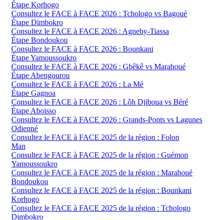
Étape Korhogo
Consultez le FACE à FACE 2026 : Tchologo vs Bagoué
Étape Dimbokro
Consultez le FACE à FACE 2026 : Agneby-Tiassa
Étape Bondoukou
Consultez le FACE à FACE 2026 : Bounkani
Étape Yamoussoukro
Consultez le FACE à FACE 2026 : Gbêkê vs Marahoué
Étape Abengourou
Consultez le FACE à FACE 2026 : La Mé
Étape Gagnoa
Consultez le FACE à FACE 2026 : Lôh Djiboua vs Béré
Étape Aboisso
Consultez le FACE à FACE 2026 : Grands-Ponts vs Lagunes
Odienné
Consultez le FACE à FACE 2025 de la région : Folon
Man
Consultez le FACE à FACE 2025 de la région : Guémon
Yamoussoukro
Consultez le FACE à FACE 2025 de la région : Marahoué
Bondoukou
Consultez le FACE à FACE 2025 de la région : Bounkani
Korhogo
Consultez le FACE à FACE 2025 de la région : Tchologo
Dimbokro