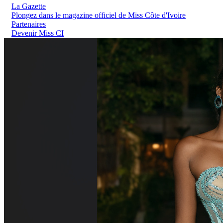
La Gazette
Plongez dans le magazine officiel de Miss Côte d'Ivoire
Partenaires
Devenir Miss CI