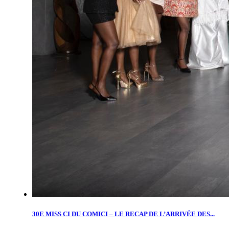
30E MISS CI DU COMICI – LE RECAP DE L’ARRIVÉE DES...