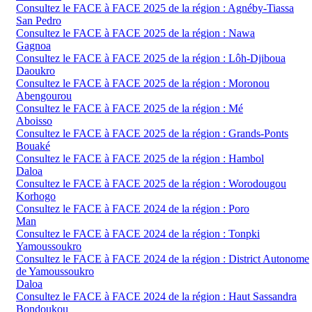
Consultez le FACE à FACE 2025 de la région : Agnéby-Tiassa
San Pedro
Consultez le FACE à FACE 2025 de la région : Nawa
Gagnoa
Consultez le FACE à FACE 2025 de la région : Lôh-Djiboua
Daoukro
Consultez le FACE à FACE 2025 de la région : Moronou
Abengourou
Consultez le FACE à FACE 2025 de la région : Mé
Aboisso
Consultez le FACE à FACE 2025 de la région : Grands-Ponts
Bouaké
Consultez le FACE à FACE 2025 de la région : Hambol
Daloa
Consultez le FACE à FACE 2025 de la région : Worodougou
Korhogo
Consultez le FACE à FACE 2024 de la région : Poro
Man
Consultez le FACE à FACE 2024 de la région : Tonpki
Yamoussoukro
Consultez le FACE à FACE 2024 de la région : District Autonome
de Yamoussoukro
Daloa
Consultez le FACE à FACE 2024 de la région : Haut Sassandra
Bondoukou