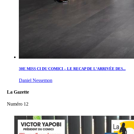
30E MISS CI DU COMICI – LE RECAP DE L’ARRIVÉE DES...
Daniel Nessemon
La Gazette
Numéro 12