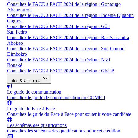
Consultez le FACE à FACE 2024 de la région : Gontougo
Abengourou
Consultez le FACE à FACE 2024 de la région : Indénié Djuablin
Gagnoa
Consultez le FACE à FACE 2024 de la région : Gôh
San Pedro
Consultez le FACE à FACE 2024 de la région : Bas Sassandra
Aboisso
Consultez le FACE à FACE 2024 de la région : Sud Comoé
Dimbokro
Consultez le FACE à FACE 2024 de la région : N'Zi
Bouaké
Consultez le FACE à FACE 2024 de la région : Gbêkê
Infos & Utilitaires
Le guide de communication
Consultez le guide de communication du COMICI
Le guide du Face à Face
Consultez le guide du Face à Face pour soutenir votre candidate
Les schémas des qualifications
Consultez les schémas des qualifications pour cette édition