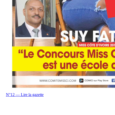
N°12 — Lire la gazette