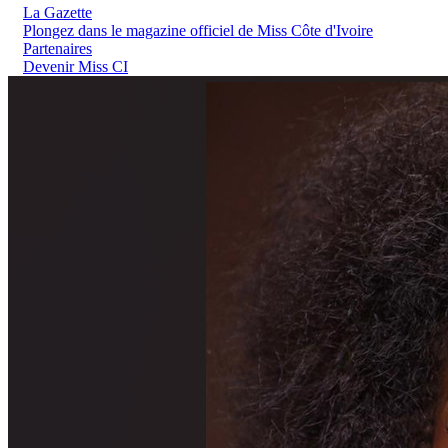
La Gazette
Plongez dans le magazine officiel de Miss Côte d'Ivoire
Partenaires
Devenir Miss CI