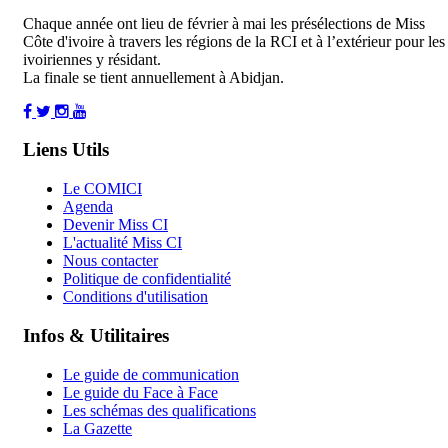
Chaque année ont lieu de février à mai les présélections de Miss
Côte d'ivoire à travers les régions de la RCI et à l’extérieur pour les
ivoiriennes y résidant.
La finale se tient annuellement à Abidjan.
Liens Utils
Le COMICI
Agenda
Devenir Miss CI
L'actualité Miss CI
Nous contacter
Politique de confidentialité
Conditions d'utilisation
Infos & Utilitaires
Le guide de communication
Le guide du Face à Face
Les schémas des qualifications
La Gazette