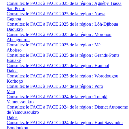
Consultez le FACE à FACE 2025 de la région : Agnéby-Tiassa
San Pedro
Consultez le FACE à FACE 2025 de la région : Nawa
Gagnoa
Consultez le FACE à FACE 2025 de la région : Lôh-Djiboua
Daoukro
Consultez le FACE à FACE 2025 de la région : Moronou
Abengourou
Consultez le FACE à FACE 2025 de la région : Mé
Aboisso
Consultez le FACE à FACE 2025 de la région : Grands-Ponts
Bouaké
Consultez le FACE à FACE 2025 de la région : Hambol
Daloa
Consultez le FACE à FACE 2025 de la région : Worodougou
Korhogo
Consultez le FACE à FACE 2024 de la région : Poro
Man
Consultez le FACE à FACE 2024 de la région : Tonpki
Yamoussoukro
Consultez le FACE à FACE 2024 de la région : District Autonome
de Yamoussoukro
Daloa
Consultez le FACE à FACE 2024 de la région : Haut Sassandra
Bondoukou