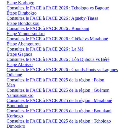
Étape Korhogo
Consultez le FACE à FACE 2026 : Tchologo vs Bagoué
Étape Dimbokro
Consultez le FACE à FACE 2026 : Agneby-Tiassa
Étape Bondoukou
Consultez le FACE à FACE 2026 : Bounkani
Étape Yamoussoukro
Consultez le FACE à FACE 2026 : Gbêkê vs Marahoué
Étape Abengourou
Consultez le FACE à FACE 2026 : La Mé
Étape Gagnoa
Consultez le FACE à FACE 2026 : Lôh Djiboua vs Béré
Étape Aboisso
Consultez le FACE à FACE 2026 : Grands-Ponts vs Lagunes
Odienné
Consultez le FACE à FACE 2025 de la région : Folon
Man
Consultez le FACE à FACE 2025 de la région : Guémon
Yamoussoukro
Consultez le FACE à FACE 2025 de la région : Marahoué
Bondoukou
Consultez le FACE à FACE 2025 de la région : Bounkani
Korhogo
Consultez le FACE à FACE 2025 de la région : Tchologo
Dimbokro