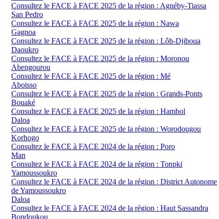
Consultez le FACE à FACE 2025 de la région : Agnéby-Tiassa
San Pedro
Consultez le FACE à FACE 2025 de la région : Nawa
Gagnoa
Consultez le FACE à FACE 2025 de la région : Lôh-Djiboua
Daoukro
Consultez le FACE à FACE 2025 de la région : Moronou
Abengourou
Consultez le FACE à FACE 2025 de la région : Mé
Aboisso
Consultez le FACE à FACE 2025 de la région : Grands-Ponts
Bouaké
Consultez le FACE à FACE 2025 de la région : Hambol
Daloa
Consultez le FACE à FACE 2025 de la région : Worodougou
Korhogo
Consultez le FACE à FACE 2024 de la région : Poro
Man
Consultez le FACE à FACE 2024 de la région : Tonpki
Yamoussoukro
Consultez le FACE à FACE 2024 de la région : District Autonome
de Yamoussoukro
Daloa
Consultez le FACE à FACE 2024 de la région : Haut Sassandra
Bondoukou