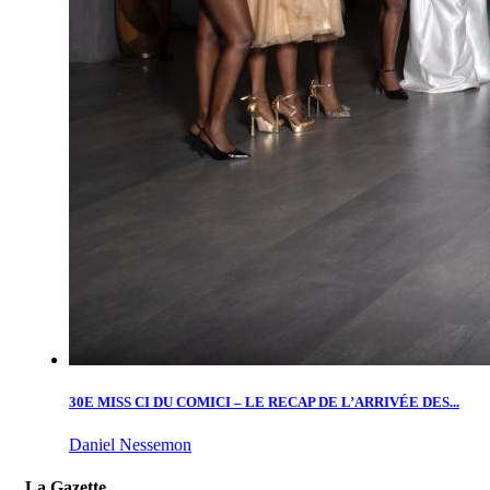
30E MISS CI DU COMICI – LE RECAP DE L’ARRIVÉE DES...
Daniel Nessemon
La Gazette