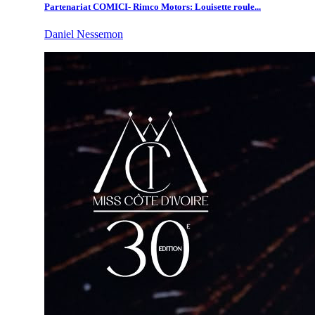
Partenariat COMICI- Rimco Motors: Louisette roule...
Daniel Nessemon