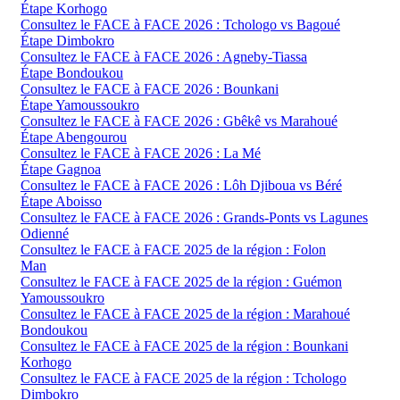
Étape Korhogo
Consultez le FACE à FACE 2026 : Tchologo vs Bagoué
Étape Dimbokro
Consultez le FACE à FACE 2026 : Agneby-Tiassa
Étape Bondoukou
Consultez le FACE à FACE 2026 : Bounkani
Étape Yamoussoukro
Consultez le FACE à FACE 2026 : Gbêkê vs Marahoué
Étape Abengourou
Consultez le FACE à FACE 2026 : La Mé
Étape Gagnoa
Consultez le FACE à FACE 2026 : Lôh Djiboua vs Béré
Étape Aboisso
Consultez le FACE à FACE 2026 : Grands-Ponts vs Lagunes
Odienné
Consultez le FACE à FACE 2025 de la région : Folon
Man
Consultez le FACE à FACE 2025 de la région : Guémon
Yamoussoukro
Consultez le FACE à FACE 2025 de la région : Marahoué
Bondoukou
Consultez le FACE à FACE 2025 de la région : Bounkani
Korhogo
Consultez le FACE à FACE 2025 de la région : Tchologo
Dimbokro