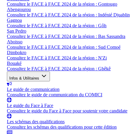
Consultez le FACE à FACE 2024 de la région : Gontougo
Abengourou
Consultez le FACE à FACE 2024 de la région : Indénié Djuablin
Gagnoa
Consultez le FACE à FACE 2024 de la région : Gôh
San Pedro
Consultez le FACE à FACE 2024 de la région : Bas Sassandra
Aboisso
Consultez le FACE à FACE 2024 de la région : Sud Comoé
Dimbokro
Consultez le FACE à FACE 2024 de la région : N'Zi
Bouaké
Consultez le FACE à FACE 2024 de la région : Gbêkê
Infos & Utilitaires
Le guide de communication
Consultez le guide de communication du COMICI
Le guide du Face à Face
Consultez le guide du Face à Face pour soutenir votre candidate
Les schémas des qualifications
Consultez les schémas des qualifications pour cette édition