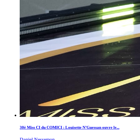
30è Miss CI du COMICI : Louisette N’Guessan ouvre le...
Daniel Nessemon