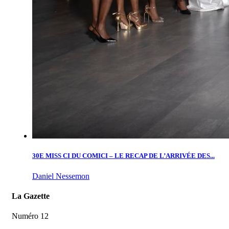
30E MISS CI DU COMICI – LE RECAP DE L’ARRIVÉE DES...
Daniel Nessemon
La Gazette
Numéro 12