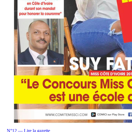
N°12 — Lire la gazette