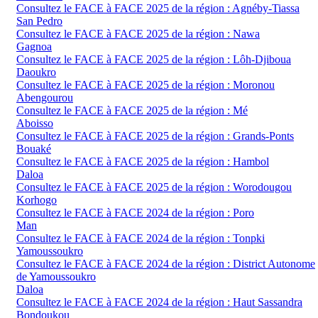
Consultez le FACE à FACE 2025 de la région : Agnéby-Tiassa
San Pedro
Consultez le FACE à FACE 2025 de la région : Nawa
Gagnoa
Consultez le FACE à FACE 2025 de la région : Lôh-Djiboua
Daoukro
Consultez le FACE à FACE 2025 de la région : Moronou
Abengourou
Consultez le FACE à FACE 2025 de la région : Mé
Aboisso
Consultez le FACE à FACE 2025 de la région : Grands-Ponts
Bouaké
Consultez le FACE à FACE 2025 de la région : Hambol
Daloa
Consultez le FACE à FACE 2025 de la région : Worodougou
Korhogo
Consultez le FACE à FACE 2024 de la région : Poro
Man
Consultez le FACE à FACE 2024 de la région : Tonpki
Yamoussoukro
Consultez le FACE à FACE 2024 de la région : District Autonome
de Yamoussoukro
Daloa
Consultez le FACE à FACE 2024 de la région : Haut Sassandra
Bondoukou