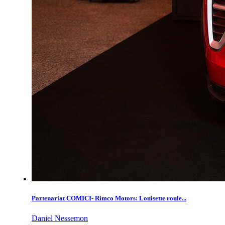
Partenariat COMICI- Rimco Motors: Louisette roule...
Daniel Nessemon