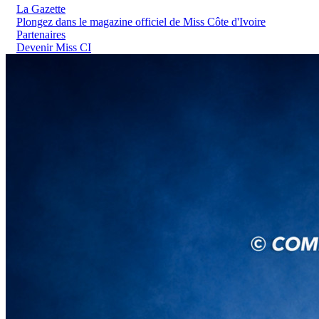
La Gazette
Plongez dans le magazine officiel de Miss Côte d'Ivoire
Partenaires
Devenir Miss CI