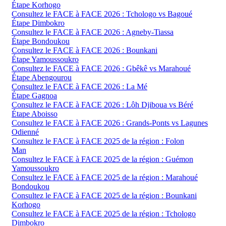
Étape Korhogo
Consultez le FACE à FACE 2026 : Tchologo vs Bagoué
Étape Dimbokro
Consultez le FACE à FACE 2026 : Agneby-Tiassa
Étape Bondoukou
Consultez le FACE à FACE 2026 : Bounkani
Étape Yamoussoukro
Consultez le FACE à FACE 2026 : Gbêkê vs Marahoué
Étape Abengourou
Consultez le FACE à FACE 2026 : La Mé
Étape Gagnoa
Consultez le FACE à FACE 2026 : Lôh Djiboua vs Béré
Étape Aboisso
Consultez le FACE à FACE 2026 : Grands-Ponts vs Lagunes
Odienné
Consultez le FACE à FACE 2025 de la région : Folon
Man
Consultez le FACE à FACE 2025 de la région : Guémon
Yamoussoukro
Consultez le FACE à FACE 2025 de la région : Marahoué
Bondoukou
Consultez le FACE à FACE 2025 de la région : Bounkani
Korhogo
Consultez le FACE à FACE 2025 de la région : Tchologo
Dimbokro