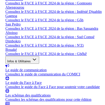
Consultez le FACE à FACE 2024 de la région : Gontougo
Abengourou
Consultez le FACE à FACE 2024 de la région : Indénié Djuablin
Gagnoa
Consultez le FACE à FACE 2024 de la région : Gôh
San Pedro
Consultez le FACE à FACE 2024 de la région : Bas Sassandra
Aboisso
Consultez le FACE à FACE 2024 de la région : Sud Comoé
Dimbokro
Consultez le FACE à FACE 2024 de la région : N'Zi
Bouaké
Consultez le FACE à FACE 2024 de la région : Gbêkê
Infos & Utilitaires
Le guide de communication
Consultez le guide de communication du COMICI
Le guide du Face à Face
Consultez le guide du Face à Face pour soutenir votre candidate
Les schémas des qualifications
Consultez les schémas des qualifications pour cette édition