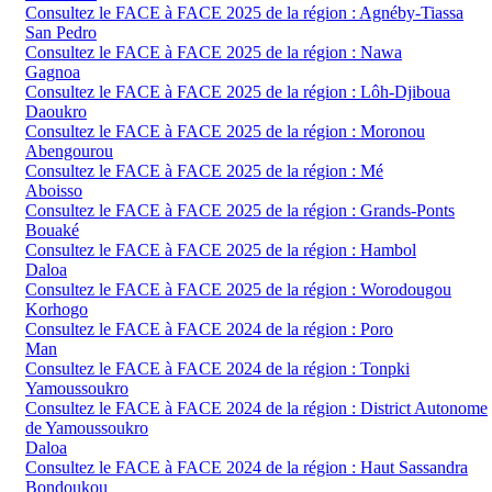
Consultez le FACE à FACE 2025 de la région : Agnéby-Tiassa
San Pedro
Consultez le FACE à FACE 2025 de la région : Nawa
Gagnoa
Consultez le FACE à FACE 2025 de la région : Lôh-Djiboua
Daoukro
Consultez le FACE à FACE 2025 de la région : Moronou
Abengourou
Consultez le FACE à FACE 2025 de la région : Mé
Aboisso
Consultez le FACE à FACE 2025 de la région : Grands-Ponts
Bouaké
Consultez le FACE à FACE 2025 de la région : Hambol
Daloa
Consultez le FACE à FACE 2025 de la région : Worodougou
Korhogo
Consultez le FACE à FACE 2024 de la région : Poro
Man
Consultez le FACE à FACE 2024 de la région : Tonpki
Yamoussoukro
Consultez le FACE à FACE 2024 de la région : District Autonome
de Yamoussoukro
Daloa
Consultez le FACE à FACE 2024 de la région : Haut Sassandra
Bondoukou