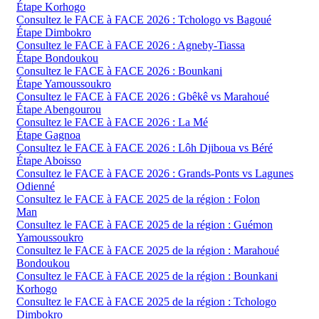
Étape Korhogo
Consultez le FACE à FACE 2026 : Tchologo vs Bagoué
Étape Dimbokro
Consultez le FACE à FACE 2026 : Agneby-Tiassa
Étape Bondoukou
Consultez le FACE à FACE 2026 : Bounkani
Étape Yamoussoukro
Consultez le FACE à FACE 2026 : Gbêkê vs Marahoué
Étape Abengourou
Consultez le FACE à FACE 2026 : La Mé
Étape Gagnoa
Consultez le FACE à FACE 2026 : Lôh Djiboua vs Béré
Étape Aboisso
Consultez le FACE à FACE 2026 : Grands-Ponts vs Lagunes
Odienné
Consultez le FACE à FACE 2025 de la région : Folon
Man
Consultez le FACE à FACE 2025 de la région : Guémon
Yamoussoukro
Consultez le FACE à FACE 2025 de la région : Marahoué
Bondoukou
Consultez le FACE à FACE 2025 de la région : Bounkani
Korhogo
Consultez le FACE à FACE 2025 de la région : Tchologo
Dimbokro