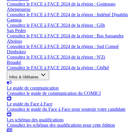
Consultez le FACE à FACE 2024 de la région : Gontougo
Abengourou
Consultez le FACE à FACE 2024 de la région : Indénié Djuablin
Gagnoa
Consultez le FACE à FACE 2024 de la région : Gôh
San Pedro
Consultez le FACE à FACE 2024 de la région : Bas Sassandra
Aboisso
Consultez le FACE à FACE 2024 de la région : Sud Comoé
Dimbokro
Consultez le FACE à FACE 2024 de la région : N'Zi
Bouaké
Consultez le FACE à FACE 2024 de la région : Gbêkê
Infos & Utilitaires
Le guide de communication
Consultez le guide de communication du COMICI
Le guide du Face à Face
Consultez le guide du Face à Face pour soutenir votre candidate
Les schémas des qualifications
Consultez les schémas des qualifications pour cette édition