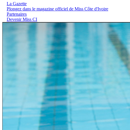
La Gazette
Plongez dans le magazine officiel de Miss Côte d'Ivoire
Partenaires
Devenir Miss CI