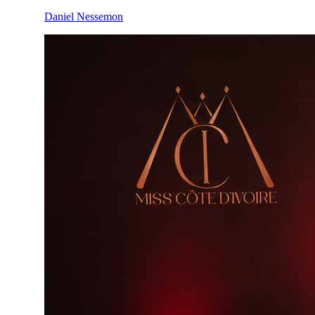
Daniel Nessemon