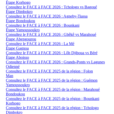
Étape Korhogo
Consultez le FACE à FACE 2026 : Tchologo vs Bagoué
Étape Dimbokro
Consultez le FACE à FACE 2026 : Agneby-Tiassa
Étape Bondoukou
Consultez le FACE à FACE 2026 : Bounkani
Étape Yamoussoukro
Consultez le FACE à FACE 2026 : Gbêkê vs Marahoué
Étape Abengourou
Consultez le FACE à FACE 2026 : La Mé
Étape Gagnoa
Consultez le FACE à FACE 2026 : Lôh Djiboua vs Béré
Étape Aboisso
Consultez le FACE à FACE 2026 : Grands-Ponts vs Lagunes
Odienné
Consultez le FACE à FACE 2025 de la région : Folon
Man
Consultez le FACE à FACE 2025 de la région : Guémon
Yamoussoukro
Consultez le FACE à FACE 2025 de la région : Marahoué
Bondoukou
Consultez le FACE à FACE 2025 de la région : Bounkani
Korhogo
Consultez le FACE à FACE 2025 de la région : Tchologo
Dimbokro