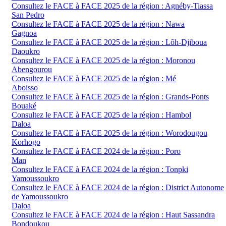
Consultez le FACE à FACE 2025 de la région : Agnéby-Tiassa
San Pedro
Consultez le FACE à FACE 2025 de la région : Nawa
Gagnoa
Consultez le FACE à FACE 2025 de la région : Lôh-Djiboua
Daoukro
Consultez le FACE à FACE 2025 de la région : Moronou
Abengourou
Consultez le FACE à FACE 2025 de la région : Mé
Aboisso
Consultez le FACE à FACE 2025 de la région : Grands-Ponts
Bouaké
Consultez le FACE à FACE 2025 de la région : Hambol
Daloa
Consultez le FACE à FACE 2025 de la région : Worodougou
Korhogo
Consultez le FACE à FACE 2024 de la région : Poro
Man
Consultez le FACE à FACE 2024 de la région : Tonpki
Yamoussoukro
Consultez le FACE à FACE 2024 de la région : District Autonome
de Yamoussoukro
Daloa
Consultez le FACE à FACE 2024 de la région : Haut Sassandra
Bondoukou