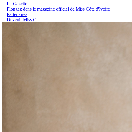
La Gazette
Plongez dans le magazine officiel de Miss Côte d'Ivoire
Partenaires
Devenir Miss CI