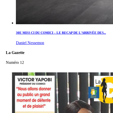
30E MISS CI DU COMICI – LE RECAP DE L’ARRIVÉE DES...
Daniel Nessemon
La Gazette
Numéro 12