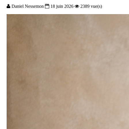
Daniel Nessemon
18 juin 2026
2389 vue(s)