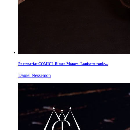
Partenariat COMICI- Rimco Motors: Louisette roule...
Daniel Nessemon