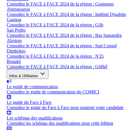
Consultez le FACE à FACE 2024 de la région : Gontougo
Abengourou
Consultez le FACE à FACE 2024 de la région : Indénié Djuablin
Gagnoa
Consultez le FACE à FACE 2024 de la région : Gôh
San Pedro
Consultez le FACE à FACE 2024 de la région : Bas Sassandra
Aboisso
Consultez le FACE à FACE 2024 de la région : Sud Comoé
Dimbokro
Consultez le FACE à FACE 2024 de la région : N'Zi
Bouaké
Consultez le FACE à FACE 2024 de la région : Gbêkê
Infos & Utilitaires
Le guide de communication
Consultez le guide de communication du COMICI
Le guide du Face à Face
Consultez le guide du Face à Face pour soutenir votre candidate
Les schémas des qualifications
Consultez les schémas des qualifications pour cette édition