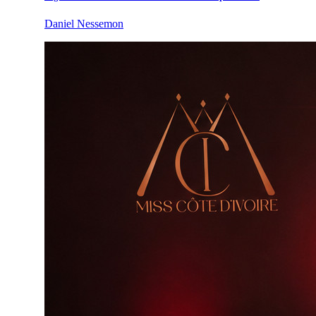
Daniel Nessemon