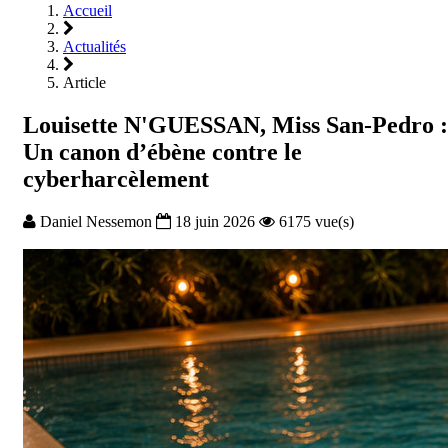
Accueil
Actualités
Article
Louisette N'GUESSAN, Miss San-Pedro :
Un canon d’ébène contre le
cyberharcèlement
Daniel Nessemon
18 juin 2026
6175 vue(s)