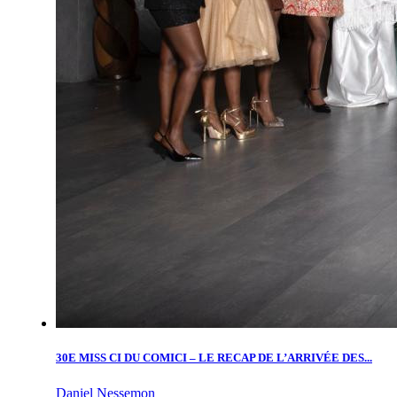
30E MISS CI DU COMICI – LE RECAP DE L’ARRIVÉE DES...
Daniel Nessemon