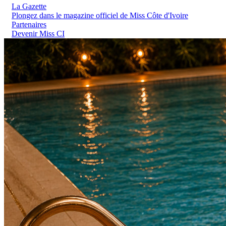
La Gazette
Plongez dans le magazine officiel de Miss Côte d'Ivoire
Partenaires
Devenir Miss CI