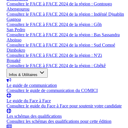
Consultez le FACE à FACE 2024 de la région : Gontougo
Abengourou
Consultez le FACE à FACE 2024 de la région : Indénié Djuablin
Gagnoa
Consultez le FACE à FACE 2024 de la région : Gôh
San Pedro
Consultez le FACE à FACE 2024 de la région : Bas Sassandra
Aboisso
Consultez le FACE à FACE 2024 de la région : Sud Comoé
Dimbokro
Consultez le FACE à FACE 2024 de la région : N'Zi
Bouaké
Consultez le FACE à FACE 2024 de la région : Gbêkê
Infos & Utilitaires
Le guide de communication
Consultez le guide de communication du COMICI
Le guide du Face à Face
Consultez le guide du Face à Face pour soutenir votre candidate
Les schémas des qualifications
Consultez les schémas des qualifications pour cette édition