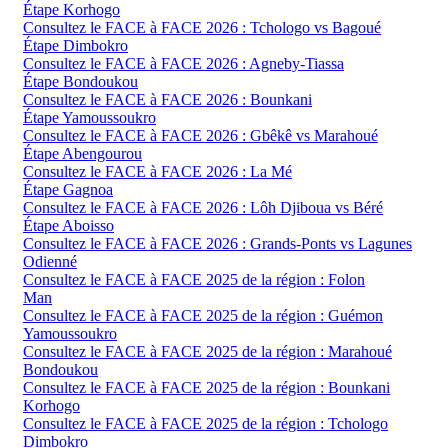
Étape Korhogo
Consultez le FACE à FACE 2026 : Tchologo vs Bagoué
Étape Dimbokro
Consultez le FACE à FACE 2026 : Agneby-Tiassa
Étape Bondoukou
Consultez le FACE à FACE 2026 : Bounkani
Étape Yamoussoukro
Consultez le FACE à FACE 2026 : Gbêkê vs Marahoué
Étape Abengourou
Consultez le FACE à FACE 2026 : La Mé
Étape Gagnoa
Consultez le FACE à FACE 2026 : Lôh Djiboua vs Béré
Étape Aboisso
Consultez le FACE à FACE 2026 : Grands-Ponts vs Lagunes
Odienné
Consultez le FACE à FACE 2025 de la région : Folon
Man
Consultez le FACE à FACE 2025 de la région : Guémon
Yamoussoukro
Consultez le FACE à FACE 2025 de la région : Marahoué
Bondoukou
Consultez le FACE à FACE 2025 de la région : Bounkani
Korhogo
Consultez le FACE à FACE 2025 de la région : Tchologo
Dimbokro