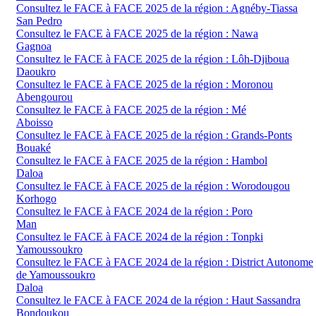
Consultez le FACE à FACE 2025 de la région : Agnéby-Tiassa
San Pedro
Consultez le FACE à FACE 2025 de la région : Nawa
Gagnoa
Consultez le FACE à FACE 2025 de la région : Lôh-Djiboua
Daoukro
Consultez le FACE à FACE 2025 de la région : Moronou
Abengourou
Consultez le FACE à FACE 2025 de la région : Mé
Aboisso
Consultez le FACE à FACE 2025 de la région : Grands-Ponts
Bouaké
Consultez le FACE à FACE 2025 de la région : Hambol
Daloa
Consultez le FACE à FACE 2025 de la région : Worodougou
Korhogo
Consultez le FACE à FACE 2024 de la région : Poro
Man
Consultez le FACE à FACE 2024 de la région : Tonpki
Yamoussoukro
Consultez le FACE à FACE 2024 de la région : District Autonome
de Yamoussoukro
Daloa
Consultez le FACE à FACE 2024 de la région : Haut Sassandra
Bondoukou