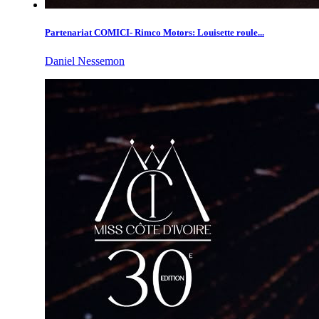
Partenariat COMICI- Rimco Motors: Louisette roule...
Daniel Nessemon